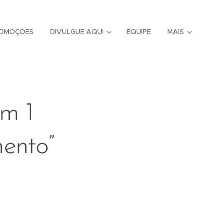
OMOÇÕES
DIVULGUE AQUI
EQUIPE
MAIS
am 1
ento”