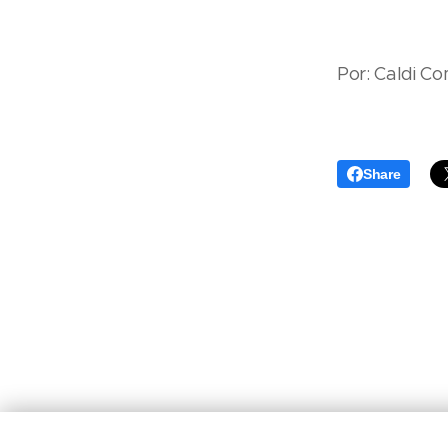
Por: Caldi C
Share