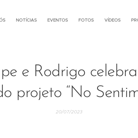
ÓS
NOTÍCIAS
EVENTOS
FOTOS
VÍDEOS
PR
ipe e Rodrigo celebr
do projeto “No Sentim
20/07/2023