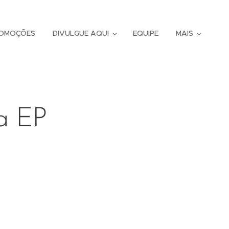
OMOÇÕES
DIVULGUE AQUI
EQUIPE
MAIS
ça EP