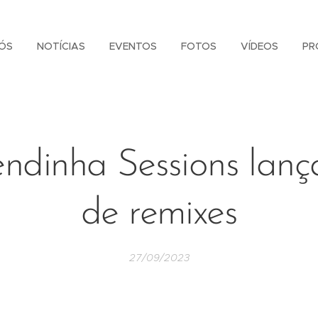
ÓS
NOTÍCIAS
EVENTOS
FOTOS
VÍDEOS
PR
ndinha Sessions lan
de remixes
27/09/2023