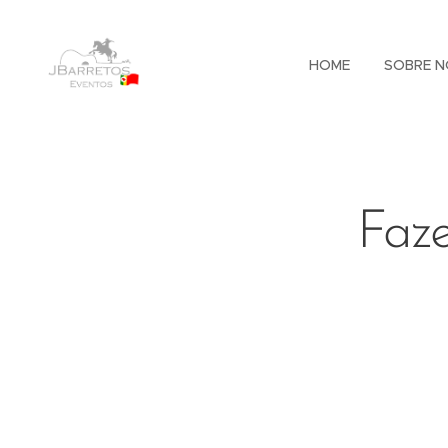
HOME
SOBRE N
Faze