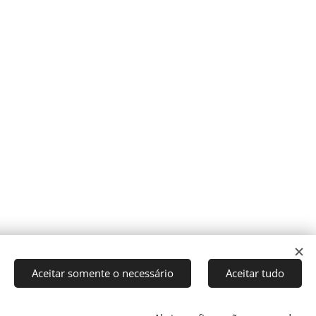
Aceitar somente o necessário
Aceitar tudo