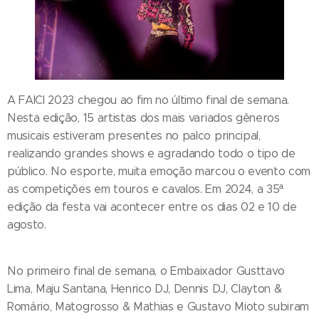
A FAICI 2023 chegou ao fim no último final de semana.
Nesta edição, 15 artistas dos mais variados gêneros
musicais estiveram presentes no palco principal,
realizando grandes shows e agradando todo o tipo de
público. No esporte, muita emoção marcou o evento com
as competições em touros e cavalos. Em 2024, a 35ª
edição da festa vai acontecer entre os dias 02 e 10 de
agosto.
No primeiro final de semana, o Embaixador Gusttavo
Lima, Maju Santana, Henrico DJ, Dennis DJ, Clayton &
Romário, Matogrosso & Mathias e Gustavo Mioto subiram