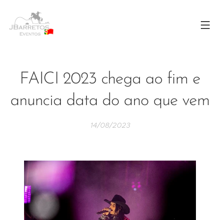
FAICI 2023 chega ao fim e
anuncia data do ano que vem
14/08/2023