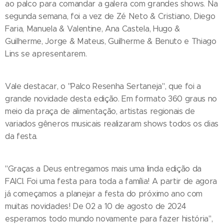
ao palco para comandar a galera com grandes shows. Na
segunda semana, foi a vez de Zé Neto & Cristiano, Diego
Faria, Manuela & Valentine, Ana Castela, Hugo &
Guilherme, Jorge & Mateus, Guilherme & Benuto e Thiago
Lins se apresentarem.
Vale destacar, o "Palco Resenha Sertaneja", que foi a
grande novidade desta edição. Em formato 360 graus no
meio da praça de alimentação, artistas regionais de
variados gêneros musicais realizaram shows todos os dias
da festa.
"Graças a Deus entregamos mais uma linda edição da
FAICI. Foi uma festa para toda a família! A partir de agora
já começamos a planejar a festa do próximo ano com
muitas novidades! De 02 a 10 de agosto de 2024
esperamos todo mundo novamente para fazer história",