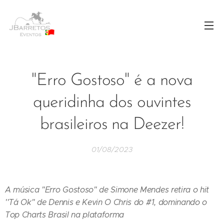
"Erro Gostoso" é a nova
queridinha dos ouvintes
brasileiros na Deezer!
01/08/2023
A música "Erro Gostoso" de Simone Mendes retira o hit
''Tá Ok" de Dennis e Kevin O Chris do #1, dominando o
Top Charts Brasil na plataforma