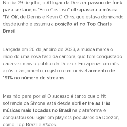
passou de funk
No dia 29 de julho, o #1 lugar da Deezer
para sertanejo.
ultrapassou a música
"Erro Gostoso"
'Tá Ok
', de Dennis e Kevin O Chris, que estava dominando
posição #1 no Top Charts
desde junho e assumiu a
Brasil
.
Lançada em 26 de janeiro de 2023, a música marca o
início de uma nova fase da cantora, que tem conquistado
cada vez mais o público da Deezer. Em apenas um mês
aumento de
após o lançamento, registrou um incrível
191% no número de streams
.
Mas não para por aí! O sucesso é tanto que o hit
entre as três
sofrência da Simone está desde abril
músicas mais tocadas no Brasil
na plataforma e
conquistou seu lugar em playlists populares da Deezer,
como Top Brazil e
#hitou.