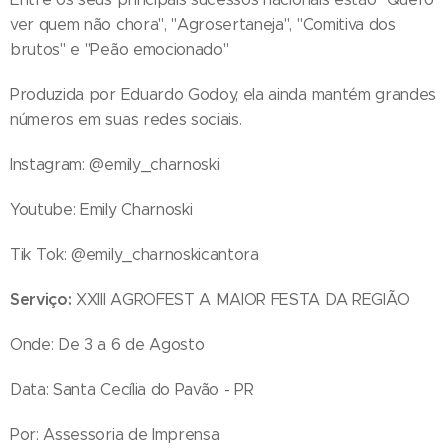
ver quem não chora", "Agrosertaneja", "Comitiva dos
brutos" e "Peão emocionado"
Produzida por Eduardo Godoy, ela ainda mantém grandes
números em suas redes sociais.
Instagram: @emily_charnoski
Youtube: Emily Charnoski
Tik Tok: @emily_charnoskicantora
Serviço:
XXIII AGROFEST A MAIOR FESTA DA REGIÃO
Onde: De 3 a 6 de Agosto
Data: Santa Cecília do Pavão - PR
Por: Assessoria de Imprensa