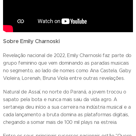
Sobre Emily Charnoski
Revelação nacional de 2022, Emily Charnoski faz parte do
grupo feminino que vem dominando as paradas musicais
no segmento, ao lado de nomes como Ana Castela, Gaby
Violeira, Lorenah, Bruna Viola entre outras revelações.
Natural de Assaí, no norte do Paraná, a jovem trocou o
sapato pela bota e nunca mais saiu da vida agro. A
sertaneja deu início a sua carreira na indústria musical e a
cada lançamento a bruta domina as plataformas digitais,
chegando a somar mais de 100 mil plays na estreia.
Entre os seus principais sucessos nacionais estão "Quero