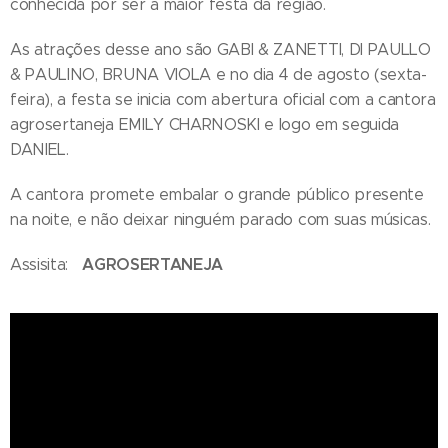
conhecida por ser a maior festa da região.
As atrações desse ano são GABI & ZANETTI, DI PAULLO
& PAULINO, BRUNA VIOLA e no dia 4 de agosto (sexta-
feira), a festa se inicia com abertura oficial com a cantora
agrosertaneja EMILY CHARNOSKI e logo em seguida
DANIEL.
A cantora promete embalar o grande público presente
na noite, e não deixar ninguém parado com suas músicas.
AGROSERTANEJA
Assisita: