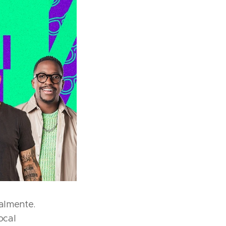
nalmente.
ocal