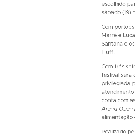
escolhido pa
sábado (19) 
Com portões 
Marré e Luca
Santana e os
Huff.
Com três seto
festival será
privilegiada 
atendimento 
conta com as
Arena Open 
alimentação 
Realizado pe