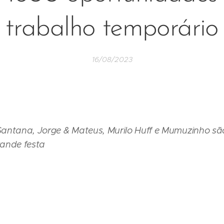
trabalho temporário
16/08/2023
antana, Jorge & Mateus, Murilo Huff e Mumuzinho são
ande festa