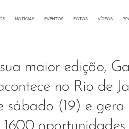
ÓS
NOTÍCIAS
EVENTOS
FOTOS
VÍDEOS
PR
sua maior edição, Ga
acontece no Rio de Ja
e sábado (19) e gera
 1600 oportunidades