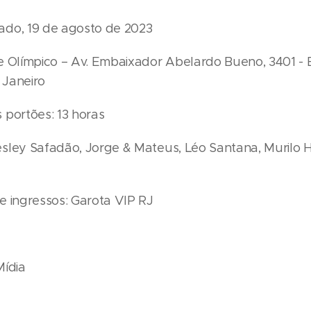
do, 19 de agosto de 2023
e Olímpico – Av. Embaixador Abelardo Bueno, 3401 - 
e Janeiro
 portões: 13 horas
sley Safadão, Jorge & Mateus, Léo Santana, Murilo H
e ingressos: Garota VIP RJ
Mídia