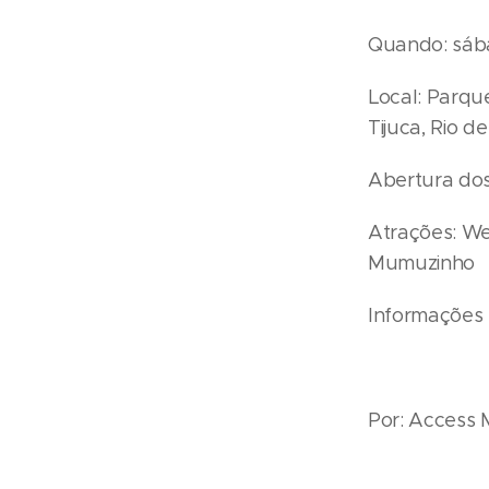
Quando: sába
Local: Parqu
Tijuca, Rio d
Abertura dos
Atrações: We
Mumuzinho
Informações 
Por: Access 