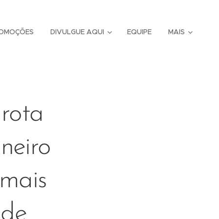
OMOÇÕES
DIVULGUE AQUI
EQUIPE
MAIS
rota
neiro
 mais
 de