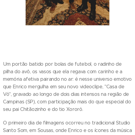
Um portão batido por bolas de futebol, o radinho de
pilha do avô, os vasos que ela regava com carinho e a
memória afetiva pairando no ar: é nesse universo emotivo
que Enrico mergulha em seu novo videoclipe, "Casa de
Vó", gravado ao longo de dois dias intensos na região de
Campinas (SP), com participação mais do que especial do
seu pai Chitãozinho e do tio Xororó.
O primeiro dia de filmagens ocorreu no tradicional Studio
Santo Som, em Sousas, onde Enrico e os ícones da música