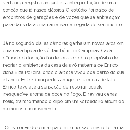
sertaneja registraram juntos a interpretação de uma
canção que já nasce clássica. O estúdio foi palco de
encontros de gerações e de vozes que se entrelaçam
para dar vida a uma narrativa carregada de sentimento.
Já no segundo dia, as câmeras ganharam novos ares em
uma casa típica de vó, também em Campinas. Cada
cômodo da locação foi decorado sob o propósito de
recriar o ambiente da casa da avó materna de Enrico,
dona Elza Pereira, onde o artista viveu boa parte de sua
infância. Entre brinquedos antigos e canecas de lata,
Enrico teve até a sensação de respirar aquele
inesquecível aroma de doce no fogo. E reviveu cenas
reais, transformando o clipe em um verdadeiro álbum de
memórias em movimento.
"Cresci ouvindo o meu pai e meu tio, são uma referência