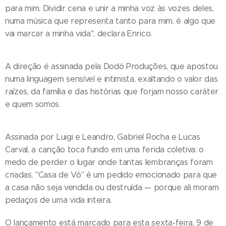
para mim. Dividir cena e unir a minha voz às vozes deles,
numa música que representa tanto para mim, é algo que
vai marcar a minha vida", declara Enrico.
A direção é assinada pela Dodó Produções, que apostou
numa linguagem sensível e intimista, exaltando o valor das
raízes, da família e das histórias que forjam nosso caráter
e quem somos.
Assinada por Luigi e Leandro, Gabriel Rocha e Lucas
Carval, a canção toca fundo em uma ferida coletiva: o
medo de perder o lugar onde tantas lembranças foram
criadas. "Casa de Vó" é um pedido emocionado para que
a casa não seja vendida ou destruída — porque ali moram
pedaços de uma vida inteira.
O lançamento está marcado para esta sexta-feira, 9 de