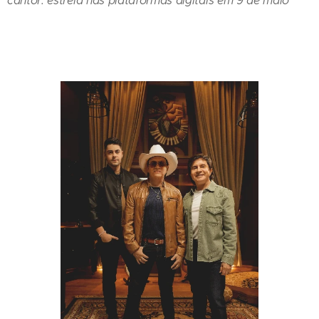
cantor: estreia nas plataformas digitais em 9 de maio