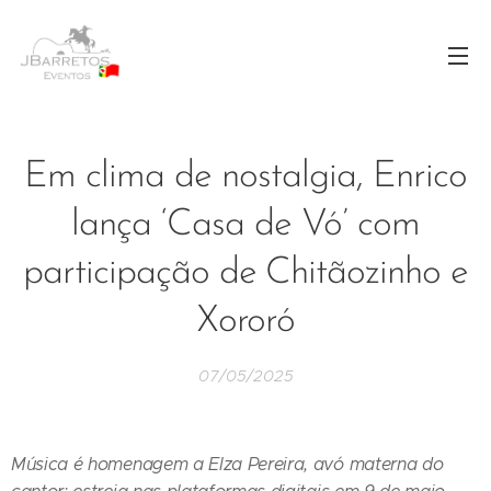
Em clima de nostalgia, Enrico
lança ‘Casa de Vó’ com
participação de Chitãozinho e
Xororó
07/05/2025
Música é homenagem a Elza Pereira, avó materna do