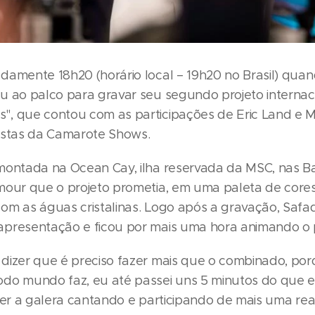
damente 18h20 (horário local – 19h20 no Brasil) qua
u ao palco para gravar seu segundo projeto internac
, que contou com as participações de Eric Land e M
istas da Camarote Shows.
montada na Ocean Cay, ilha reservada da MSC, nas 
mour que o projeto prometia, em uma paleta de core
om as águas cristalinas. Logo após a gravação, Safa
presentação e ficou por mais uma hora animando o 
dizer que é preciso fazer mais que o combinado, por
do mundo faz, eu até passei uns 5 minutos do que eu
 ver a galera cantando e participando de mais uma rea