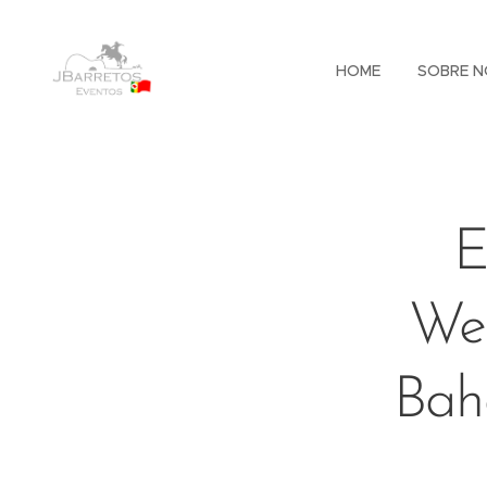
HOME
SOBRE N
E
We
Bah