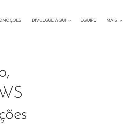
OMOÇÕES
DIVULGUE AQUI
EQUIPE
MAIS
o,
"WS
ções