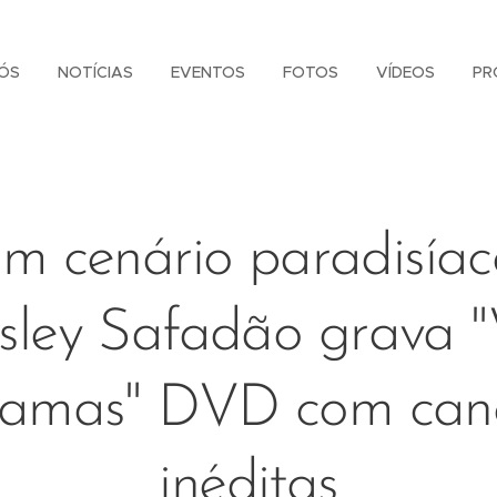
ÓS
NOTÍCIAS
EVENTOS
FOTOS
VÍDEOS
PR
m cenário paradisíac
sley Safadão grava 
amas" DVD com can
inéditas