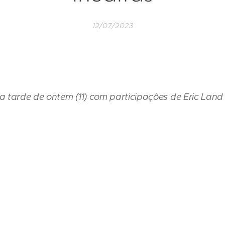
12/07/2023
 tarde de ontem (11) com participações de Eric Land