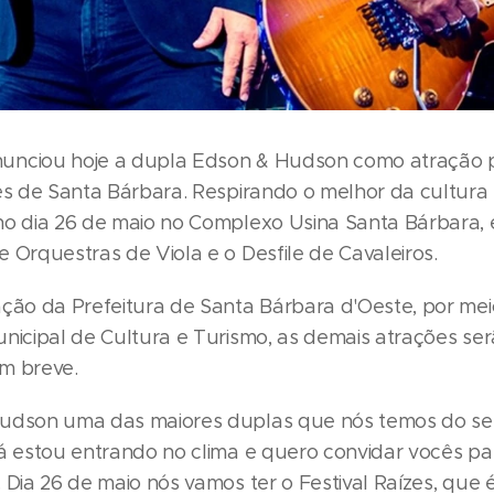
nciou hoje a dupla Edson & Hudson como atração p
es de Santa Bárbara. Respirando o melhor da cultura 
no dia 26 de maio no Complexo Usina Santa Bárbara
 Orquestras de Viola e o Desfile de Cavaleiros.
ação da Prefeitura de Santa Bárbara d'Oeste, por me
unicipal de Cultura e Turismo, as demais atrações se
m breve.
udson uma das maiores duplas que nós temos do se
Já estou entrando no clima e quero convidar vocês p
 Dia 26 de maio nós vamos ter o Festival Raízes, que é 