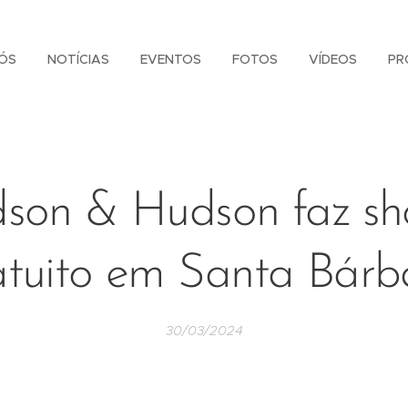
ÓS
NOTÍCIAS
EVENTOS
FOTOS
VÍDEOS
PR
son & Hudson faz s
atuito em Santa Bárb
30/03/2024