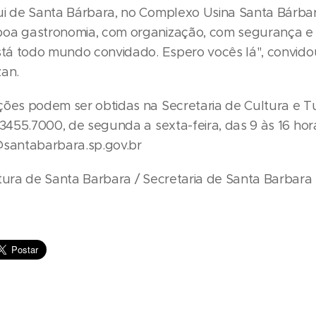
ui de Santa Bárbara, no Complexo Usina Santa Bárba
oa gastronomia, com organização, com segurança e
Está todo mundo convidado. Espero vocês lá", convido
zan.
ções podem ser obtidas na Secretaria de Cultura e T
 3455.7000, de segunda a sexta-feira, das 9 às 16 hor
@santabarbara.sp.gov.br
itura de Santa Barbara / Secretaria de Santa Barbara