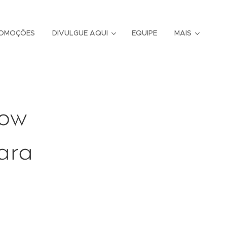
OMOÇÕES
DIVULGUE AQUI
EQUIPE
MAIS
how
ara