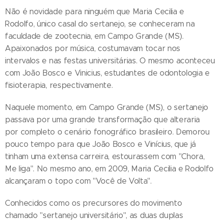
Não é novidade para ninguém que Maria Cecilia e
Rodolfo, único casal do sertanejo, se conheceram na
faculdade de zootecnia, em Campo Grande (MS).
Apaixonados por música, costumavam tocar nos
intervalos e nas festas universitárias. O mesmo aconteceu
com João Bosco e Vinicius, estudantes de odontologia e
fisioterapia, respectivamente.
Naquele momento, em Campo Grande (MS), o sertanejo
passava por uma grande transformação que alteraria
por completo o cenário fonográfico brasileiro. Demorou
pouco tempo para que João Bosco e Vinícius, que já
tinham uma extensa carreira, estourassem com "Chora,
Me liga". No mesmo ano, em 2009, Maria Cecilia e Rodolfo
alcançaram o topo com "Você de Volta".
Conhecidos como os precursores do movimento
chamado "sertanejo universitário", as duas duplas