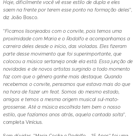
Hoje, dificilmente você vê esse estilo de dupla e eles
saem na frente por terem esse ponto na formação deles
",
diz João Bosco.
"
Ficamos lisonjeados com o convite, pois temos uma
proximidade com Maria e o Rodolfo e acompanhamos a
carreira deles desde o início, das violadas. Eles fizeram
parte desse movimento que foi superimportante, que
colocou a música sertaneja onde ela está. Essa junção de
novidades e de novos artistas surgindo a todo momento
faz com que o gênero ganhe mais destaque. Quando
recebemos o convite, pensamos que estava mais do que
na hora de fazer um feat. Somos do mesmo estado,
amigos e temos a mesma origem musical sul-mato-
grossense. Até a música escolhida tem bem o nosso
estilo, que fazíamos anos atrás, aquela cantada solta
",
completa Vinícius.
Sem dúvidas, "Maria Cecilia e Rodolfo – 15 Anos" foi uma