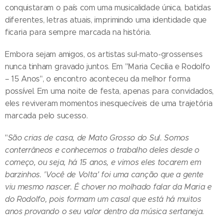
conquistaram o país com uma musicalidade única, batidas
diferentes, letras atuais, imprimindo uma identidade que
ficaria para sempre marcada na história.
Embora sejam amigos, os artistas sul-mato-grossenses
nunca tinham gravado juntos. Em "Maria Cecilia e Rodolfo
– 15 Anos", o encontro aconteceu da melhor forma
possível. Em uma noite de festa, apenas para convidados,
eles reviveram momentos inesquecíveis de uma trajetória
marcada pelo sucesso.
"
São crias de casa, de Mato Grosso do Sul. Somos
conterrâneos e conhecemos o trabalho deles desde o
começo, ou seja, há 15 anos, e vimos eles tocarem em
barzinhos. 'Você de Volta' foi uma canção que a gente
viu mesmo nascer. É chover no molhado falar da Maria e
do Rodolfo, pois formam um casal que está há muitos
anos provando o seu valor dentro da música sertaneja.