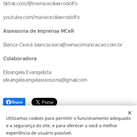
tiktok.com/@mariaceciliaerodolfo
youtube.com/mariaceciliaerodolfo
Assessoria de Imprensa MCeR
Bianca Ceará biancaceara@venacomunicacao.com.br
Colaboradora
Elisangela Evangelista
elisangela.angelassessoria@gmail.com
Share
Utilizamos cookies para permitir o funcionamento adequado
e a segurança do site, e para oferecer a você a melhor
experiência de usuário possível.