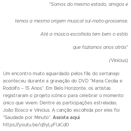
"Somos do mesmo estado, amigos e
temos a mesma origem musical sul-mato-grossense.
Até a música escolhida tem bem o estilo
que fazíamos anos atrás"
(
Vinícius)
Um encontro muito aguardado pelos fãs do sertanejo
aconteceu durante a gravação do DVD "Maria Cecilia e
Rodolfo – 15 Anos". Em Belo Horizonte, os artistas
registraram o projeto icônico para celebrar o momento
único que vivem. Dentre as participações estreladas,
João Bosco e Vinicius. A canção escolhida por eles foi
Assista aqui
"Saudade por Minuto".
https://youtu.be/q9yLyFUiCd0