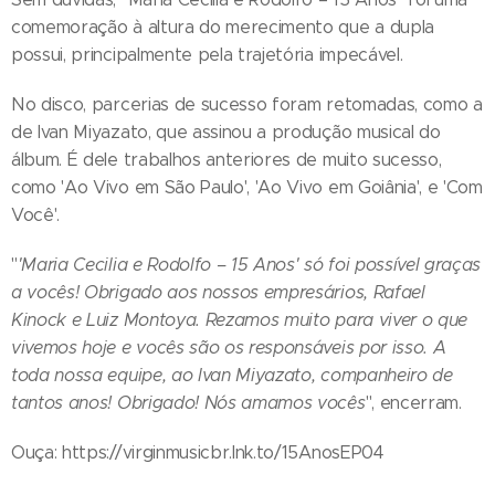
comemoração à altura do merecimento que a dupla
possui, principalmente pela trajetória impecável.
No disco, parcerias de sucesso foram retomadas, como a
de Ivan Miyazato, que assinou a produção musical do
álbum. É dele trabalhos anteriores de muito sucesso,
como 'Ao Vivo em São Paulo', 'Ao Vivo em Goiânia', e 'Com
Você'.
"
'Maria Cecilia e Rodolfo – 15 Anos' só foi possível graças
a vocês! Obrigado aos nossos empresários, Rafael
Kinock e Luiz Montoya. Rezamos muito para viver o que
vivemos hoje e vocês são os responsáveis por isso. A
toda nossa equipe, ao Ivan Miyazato, companheiro de
tantos anos! Obrigado! Nós amamos vocês
", encerram.
Ouça: https://virginmusicbr.lnk.to/15AnosEP04