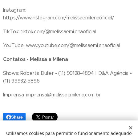
Instagram:
https://www.instagram.com/melissaemilenaoficial/
TikTok: tiktok.com/@melissaemilenaoficial
YouTube: www.youtube.com/@melissaemilenaoficial
Contatos - Melissa e Milena
Shows: Roberta Duller - (11) 99128-4894 | D&A Agência -
(11) 99932-5896
Imprensa: imprensa@melissaemilena.com.br
Share
Utilizamos cookies para permitir o funcionamento adequado