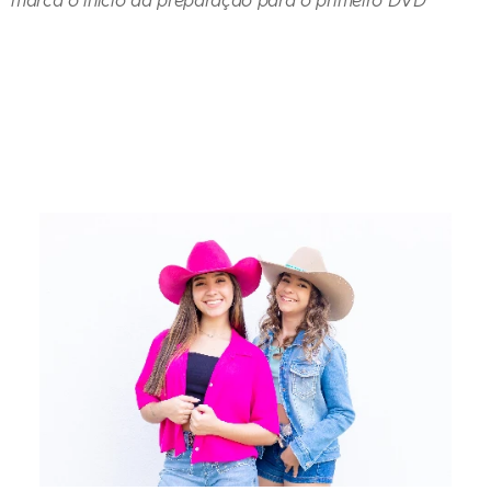
marca o início da preparação para o primeiro DVD