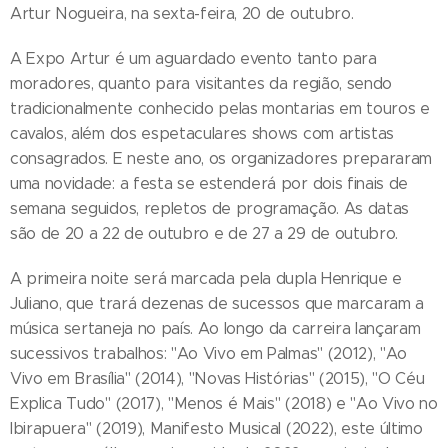
Artur Nogueira, na sexta-feira, 20 de outubro.
A Expo Artur é um aguardado evento tanto para
moradores, quanto para visitantes da região, sendo
tradicionalmente conhecido pelas montarias em touros e
cavalos, além dos espetaculares shows com artistas
consagrados. E neste ano, os organizadores prepararam
uma novidade: a festa se estenderá por dois finais de
semana seguidos, repletos de programação. As datas
são de 20 a 22 de outubro e de 27 a 29 de outubro.
A primeira noite será marcada pela dupla Henrique e
Juliano, que trará dezenas de sucessos que marcaram a
música sertaneja no país. Ao longo da carreira lançaram
sucessivos trabalhos: "Ao Vivo em Palmas" (2012), "Ao
Vivo em Brasília" (2014), "Novas Histórias" (2015), "O Céu
Explica Tudo" (2017), "Menos é Mais" (2018) e "Ao Vivo no
Ibirapuera" (2019), Manifesto Musical (2022), este último