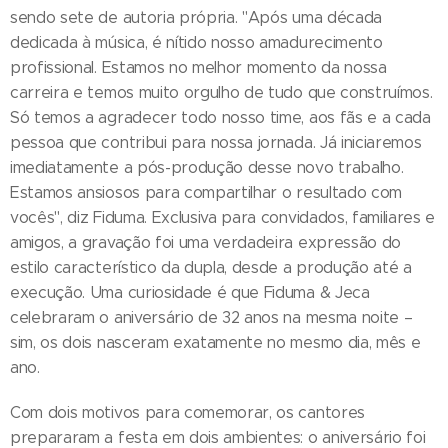
sendo sete de autoria própria. "Após uma década
dedicada à música, é nítido nosso amadurecimento
profissional. Estamos no melhor momento da nossa
carreira e temos muito orgulho de tudo que construímos.
Só temos a agradecer todo nosso time, aos fãs e a cada
pessoa que contribui para nossa jornada. Já iniciaremos
imediatamente a pós-produção desse novo trabalho.
Estamos ansiosos para compartilhar o resultado com
vocês", diz Fiduma. Exclusiva para convidados, familiares e
amigos, a gravação foi uma verdadeira expressão do
estilo característico da dupla, desde a produção até a
execução. Uma curiosidade é que Fiduma & Jeca
celebraram o aniversário de 32 anos na mesma noite –
sim, os dois nasceram exatamente no mesmo dia, mês e
ano.
Com dois motivos para comemorar, os cantores
prepararam a festa em dois ambientes: o aniversário foi