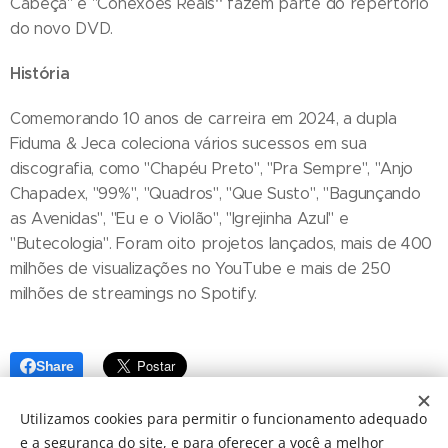
"
Cabeça" e "Conexões Reais
fazem parte do repertório
do novo DVD.
História
Comemorando 10 anos de carreira em 2024, a dupla
Fiduma & Jeca coleciona vários sucessos em sua
discografia, como "Chapéu Preto", "Pra Sempre", "Anjo
Chapadex, "99%", "Quadros", "Que Susto", "Bagunçando
as Avenidas", "Eu e o Violão", "Igrejinha Azul" e
"Butecologia". Foram oito projetos lançados, mais de 400
milhões de visualizações no YouTube e mais de 250
milhões de streamings no Spotify.
Share
Utilizamos cookies para permitir o funcionamento adequado
e a segurança do site, e para oferecer a você a melhor