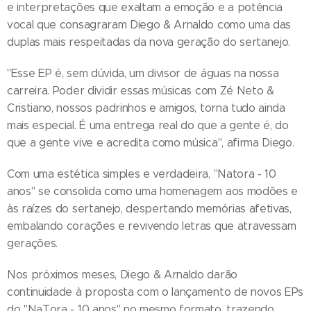
e interpretações que exaltam a emoção e a potência
vocal que consagraram Diego & Arnaldo como uma das
duplas mais respeitadas da nova geração do sertanejo.
"Esse EP é, sem dúvida, um divisor de águas na nossa
carreira. Poder dividir essas músicas com Zé Neto &
Cristiano, nossos padrinhos e amigos, torna tudo ainda
mais especial. É uma entrega real do que a gente é, do
que a gente vive e acredita como música", afirma Diego.
Com uma estética simples e verdadeira, "Natora - 10
anos" se consolida como uma homenagem aos modões e
às raízes do sertanejo, despertando memórias afetivas,
embalando corações e revivendo letras que atravessam
gerações.
Nos próximos meses, Diego & Arnaldo darão
continuidade à proposta com o lançamento de novos EPs
do "NaTora - 10 anos" no mesmo formato, trazendo