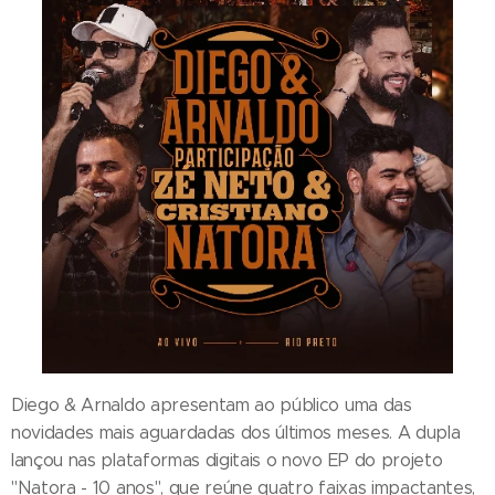
Diego & Arnaldo apresentam ao público uma das
novidades mais aguardadas dos últimos meses. A dupla
lançou nas plataformas digitais o novo EP do projeto
"Natora - 10 anos", que reúne quatro faixas impactantes,