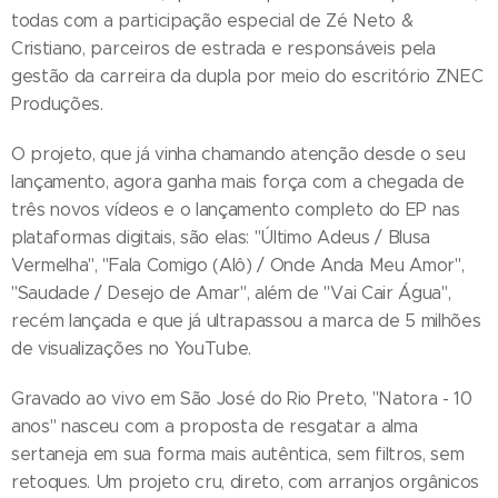
todas com a participação especial de Zé Neto &
Cristiano, parceiros de estrada e responsáveis pela
gestão da carreira da dupla por meio do escritório ZNEC
Produções.
O projeto, que já vinha chamando atenção desde o seu
lançamento, agora ganha mais força com a chegada de
três novos vídeos e o lançamento completo do EP nas
plataformas digitais, são elas: "Último Adeus / Blusa
Vermelha", "Fala Comigo (Alô) / Onde Anda Meu Amor",
"Saudade / Desejo de Amar", além de "Vai Cair Água",
recém lançada e que já ultrapassou a marca de 5 milhões
de visualizações no YouTube.
Gravado ao vivo em São José do Rio Preto, "Natora - 10
anos" nasceu com a proposta de resgatar a alma
sertaneja em sua forma mais autêntica, sem filtros, sem
retoques. Um projeto cru, direto, com arranjos orgânicos