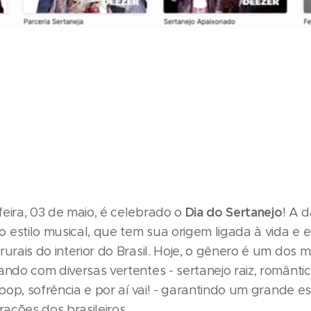
Dia do Sertanejo
feira, 03 de maio, é celebrado o
! A 
 estilo musical, que tem sua origem ligada à vida e e
rurais do interior do Brasil. Hoje, o gênero é um dos 
ando com diversas vertentes - sertanejo raiz, romântic
, pop, sofrência e por aí vai! - garantindo um grande 
orações dos brasileiros.