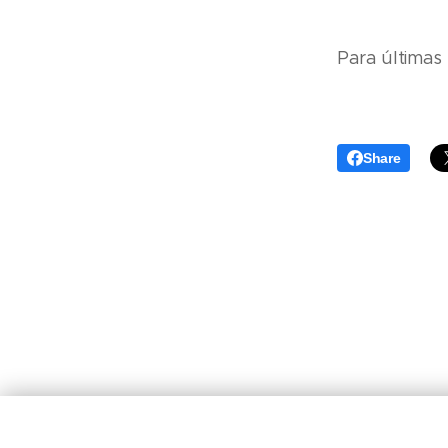
Para últimas 
Share