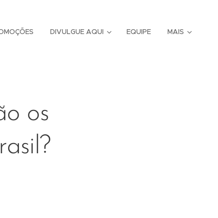
OMOÇÕES
DIVULGUE AQUI
EQUIPE
MAIS
ão os
rasil?