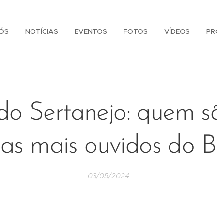
ÓS
NOTÍCIAS
EVENTOS
FOTOS
VÍDEOS
PR
do Sertanejo: quem s
tas mais ouvidos do B
03/05/2024