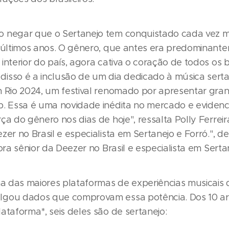
 negar que o Sertanejo tem conquistado cada vez m
s últimos anos. O gênero, que antes era predominant
interior do país, agora cativa o coração de todos os br
isso é a inclusão de um dia dedicado à música sertan
n Rio 2024, um festival renomado por apresentar gr
p. Essa é uma novidade inédita no mercado e evidenc
ça do gênero nos dias de hoje", ressalta Polly Ferreir
zer no Brasil e especialista em Sertanejo e Forró.", d
tora sênior da Deezer no Brasil e especialista em Serta
a das maiores plataformas de experiências musicais
gou dados que comprovam essa potência. Dos 10 art
ataforma*, seis deles são de sertanejo: