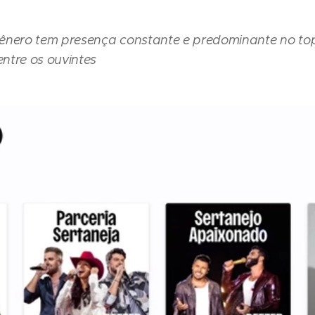
ênero tem presença constante e predominante no top
ntre os ouvintes