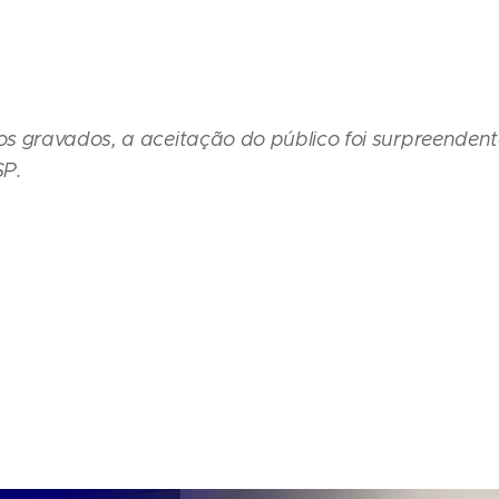
s gravados, a aceitação do público foi surpreenden
SP.