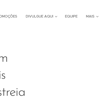
OMOÇÕES
DIVULGUE AQUI
EQUIPE
MAIS
em
is
treia