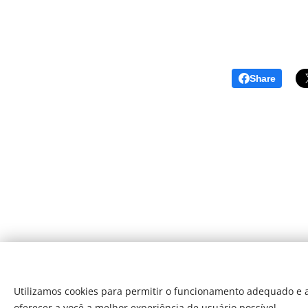
Share
Utilizamos cookies para permitir o funcionamento adequado e a
oferecer a você a melhor experiência de usuário possível.