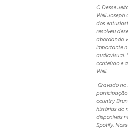
O Desse Jeit
Well Joseph 
dos entusiast
resolveu des
abordando vá
importante n
audiovisual.
conteúdo e a
Well.
Gravado no F
participação
country Brun
histórias do 
disponíveis 
Spotify. Nos