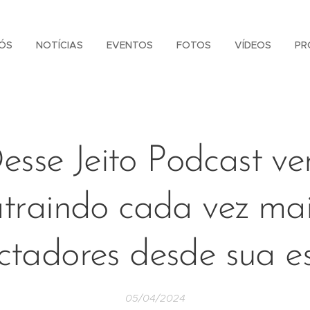
ÓS
NOTÍCIAS
EVENTOS
FOTOS
VÍDEOS
PR
esse Jeito Podcast v
traindo cada vez ma
ctadores desde sua es
05/04/2024