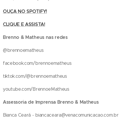
OUÇA NO SPOTIFY!
CLIQUE E ASSISTA!
Brenno & Matheus nas redes
@brennoematheus
facebook.com/brennoematheus
tiktok.com/@brennoematheus
youtube.com/BrennoeMatheus
Assessoria de Imprensa Brenno & Matheus
Bianca Ceará - biancaceara@venacomunicacao.com.br