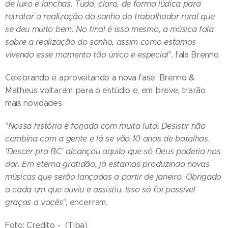
de luxo e lanchas. Tudo, claro, de forma lúdica para
retratar a realização do sonho do trabalhador rural que
se deu muito bem. No final é isso mesmo, a música fala
sobre a realização do sonho, assim como estamos
vivendo esse momento tão único e especial
", fala Brenno.
Celebrando e aproveitando a nova fase, Brenno &
Matheus voltaram para o estúdio e, em breve, trarão
mais novidades.
"
Nossa história é forjada com muita luta. Desistir não
combina com a gente e lá se vão 10 anos de batalhas.
'Descer pra BC' alcançou aquilo que só Deus poderia nos
dar. Em eterna gratidão, já estamos produzindo novas
músicas que serão lançadas a partir de janeiro. Obrigado
a cada um que ouviu e assistiu. Isso só foi possível
graças a vocês
", encerram.
Foto; Credito - (Tiba)