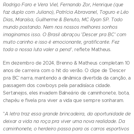
Rodrigo Faro e Vera Viel, Fernando Zor, Henrique (que
faz dupla com Juliano), Patrícia Abravanel, Toguro e Léo
Dias, Maraísa, Guilherme & Benuto, MC Ryan SP. Todo
mundo postando. Nem nos nossos melhores sonhos
imaginamos isso. O Brasil abraçou 'Descer pra BC' com
muito carinho e isso é emocionante, gratificante. Fez
toda a nossa luta valer a pena
", reflete Matheus.
Em dezembro de 2024, Brenno & Matheus completam 10
anos de carreira com o hit do verão. O clipe de 'Descer
pra BC' narra, mantendo a dinâmica divertida da canção, a
passagem dos cowboys pela paradisíaca cidade.
Sertanejos, eles invadem Balneário de caminhonete, bota,
chapéu e fivela pra viver a vida que sempre sonharam.
"
A letra traz essa grande brincadeira, da oportunidade de
deixar a vida na roça pra viver uma nova realidade. Da
caminhonete, o herdeiro passa para os carros esportivos