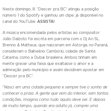
Neste domingo, 8, "Descer pra BC" atingiu a posição
número 1 do Spotify e ganhou um clipe, já disponível no
ASSISTA!
canal do YouTube.
A música encomendada pelos artistas ao compositor
João Dalzoto foi escrita em parceria com o Dj Ari SL.
Brenno & Matheus, que nasceram em Astorga, no Paraná,
consideram o Balneário Camboriú, cidade de Santa
Catarina, como a Dubai brasileira. Ambos tinham em
mente gravar uma faixa que exaltasse o amor e a
admiração pelo município e assim decidiram apostar em
"Descer pra BC".
"
Nasci em uma cidade pequena e sempre tive o sonho de
conhecer a praia. A gente que vem do interior, sem tantas
condições, imagina como tudo aquilo deve ser. E depois
de muito tempo, quando era adulto já, comprei uma