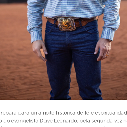
repara para uma noite histórica de fé e espiritualida
 do evangelista Deive Leonardo, pela segunda vez n