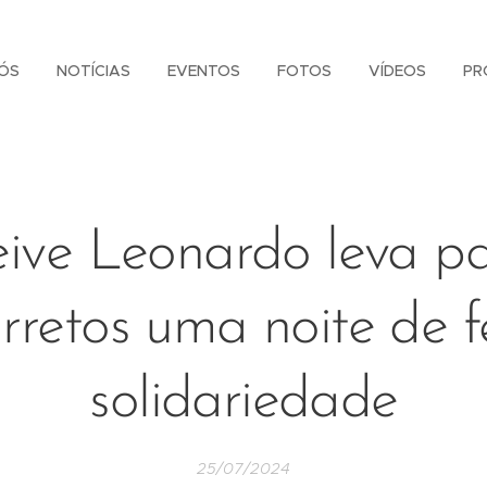
ÓS
NOTÍCIAS
EVENTOS
FOTOS
VÍDEOS
PR
ive Leonardo leva p
rretos uma noite de f
solidariedade
25/07/2024