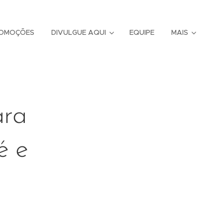
OMOÇÕES
DIVULGUE AQUI
EQUIPE
MAIS
ara
é e