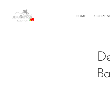
HOME
SOBRE N
De
Ba