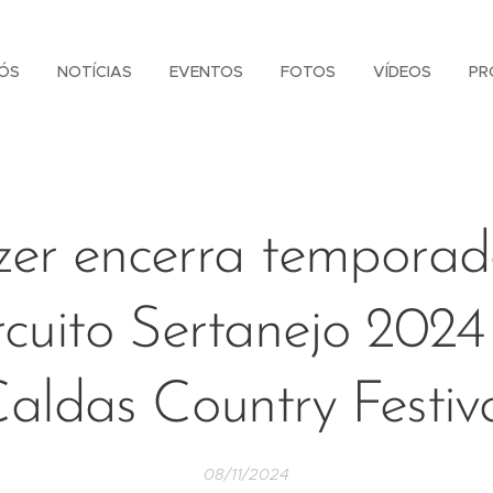
ÓS
NOTÍCIAS
EVENTOS
FOTOS
VÍDEOS
PR
er encerra tempora
rcuito Sertanejo 2024
aldas Country Festiv
08/11/2024