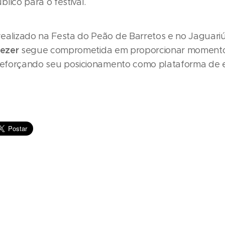
lico para o festival.
ealizado na Festa do Peão de Barretos e no Jaguar
ezer
segue comprometida em proporcionar momentos
 reforçando seu posicionamento como plataforma de 