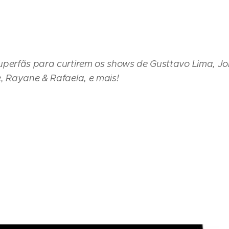
uperfãs para curtirem os shows de Gusttavo Lima, Jo
, Rayane & Rafaela, e mais!