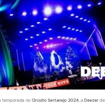
Circuito Sertanejo 2024
Deezer
a temporada no
, a
de