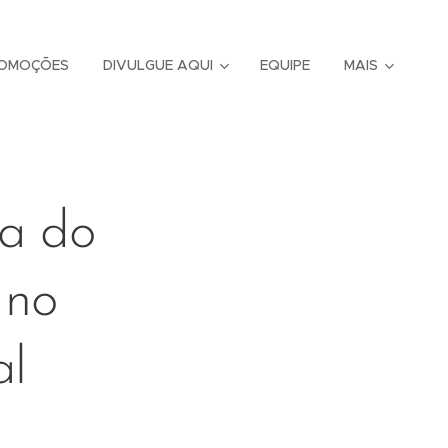
OMOÇÕES
DIVULGUE AQUI
EQUIPE
MAIS
da do
 no
al