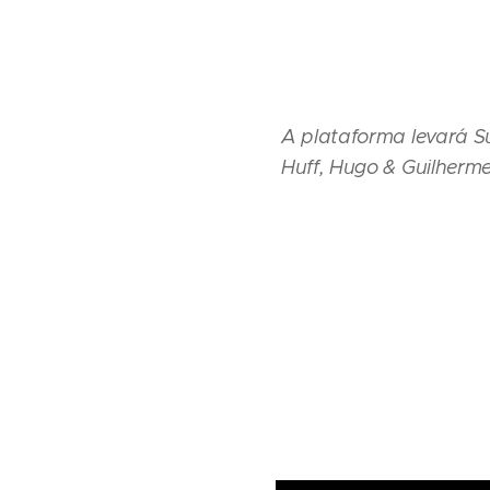
A plataforma levará S
Huff, Hugo & Guilherme