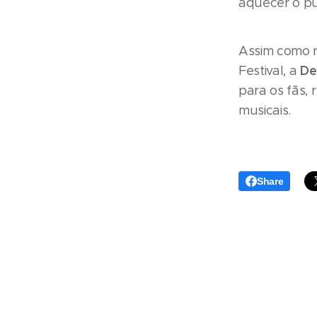
aquecer o púb
Assim como r
De
Festival, a
para os fãs,
musicais.
Share