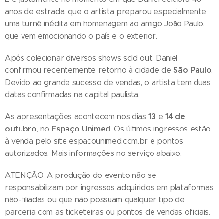
anos de estrada, que o artista preparou especialmente
uma turnê inédita em homenagem ao amigo João Paulo,
que vem emocionando o país e o exterior.
Após colecionar diversos shows sold out, Daniel
São Paulo
confirmou recentemente retorno à cidade de
.
Devido ao grande sucesso de vendas, o artista tem duas
datas confirmadas na capital paulista.
13
14 de
As apresentações acontecem nos dias
e
outubro
Espaço Unimed
, no
. Os últimos ingressos estão
à venda pelo site espacounimed.com.br e pontos
autorizados. Mais informações no serviço abaixo.
ATENÇÃO: A produção do evento não se
responsabilizam por ingressos adquiridos em plataformas
não-filiadas ou que não possuam qualquer tipo de
parceria com as ticketeiras ou pontos de vendas oficiais.