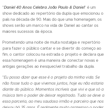
Daniel 40 Anos Celebra João Paulo & Daniel
"
" é um
show dedicado ao repertório da dupla que emocionou o
país na década de 90. Mais do que uma homenagem, os
shows serão um marco na vida de Daniel ao cantar os
maiores sucessos da época.
Prometendo uma noite de muita nostalgia e repertório
para fazer o público cantar e se divertir do começo ao
fim, o cantor colocou na estrada o projeto e declara que
essa homenagem é uma maneira de conectar novas e
antigas gerações ao inesquecível trabalho da dupla.
"
Eu posso dizer que esse é o projeto da minha vida. Se
não fosse tudo o que vivemos juntos, hoje eu não estaria
diante do público. Momentos incríveis que vivi e que só a
música tem o poder de deixar registrado. Tudo se deve a
essa parceria, ao meu saudoso irmão e parceiro que nos
deixou há 25 anos. É realmente muito prazeroso o poder