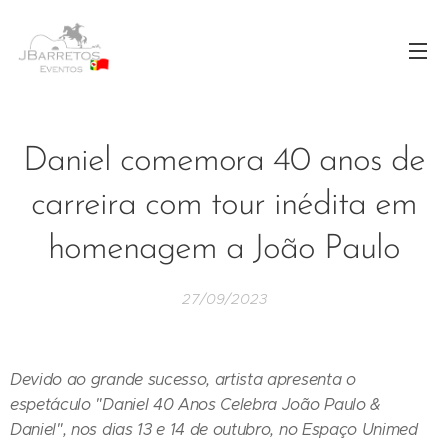
Daniel comemora 40 anos de
carreira com tour inédita em
homenagem a João Paulo
27/09/2023
Devido ao grande sucesso, artista apresenta o
espetáculo "Daniel 40 Anos Celebra João Paulo &
Daniel", nos dias 1
3 e 14 de outubro, no Espaço Unimed