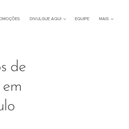
OMOÇÕES
DIVULGUE AQUI
EQUIPE
MAIS
s de
a em
ulo