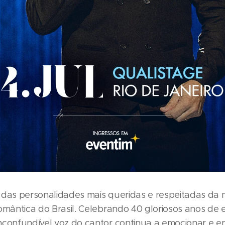
das personalidades mais queridas e respeitadas da 
omântica do Brasil. Celebrando 40 gloriosos anos de 
nconfundível voz do cantor continua a emocionar e e