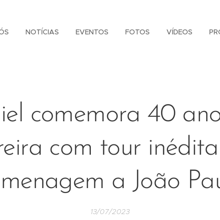
ÓS
NOTÍCIAS
EVENTOS
FOTOS
VÍDEOS
PR
iel comemora 40 ano
reira com tour inédit
menagem a João Pa
13/07/2023