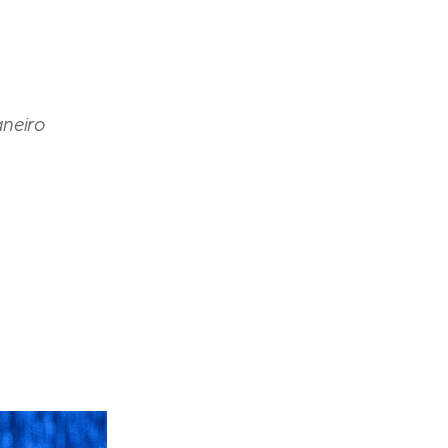
aneiro