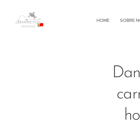
HOME
SOBRE N
Dan
car
ho