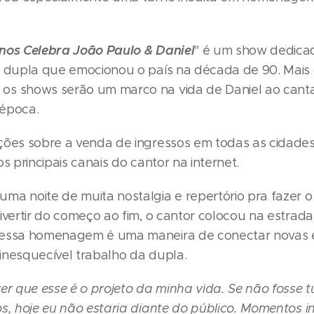
nos Celebra João Paulo & Daniel
" é um show dedica
a dupla que emocionou o país na década de 90. Mai
s shows serão um marco na vida de Daniel ao canta
época.
ções sobre a venda de ingressos em todas as cidade
os principais canais do cantor na internet.
ma noite de muita nostalgia e repertório pra fazer o
ivertir do começo ao fim, o cantor colocou na estrada
 essa homenagem é uma maneira de conectar novas e
inesquecível trabalho da dupla.
er que esse é o projeto da minha vida. Se não fosse 
s, hoje eu não estaria diante do público. Momentos in