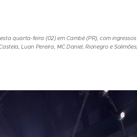
sta quarta-feira (02) em Cambé (PR), com ingressos
astela, Luan Pereira, MC Daniel, Rionegro e Solimões