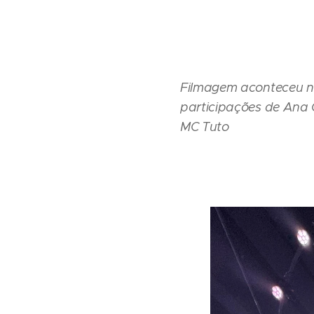
Filmagem aconteceu ne
participações de Ana C
MC Tuto