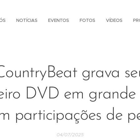
ÓS
NOTÍCIAS
EVENTOS
FOTOS
VÍDEOS
PR
CountryBeat grava se
eiro DVD em grande e
m participações de p
04/07/2025