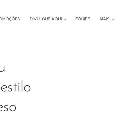
OMOÇÕES
DIVULGUE AQUI
EQUIPE
MAIS
u
stilo
eso