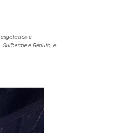
 esgotados e
, Guilherme e Benuto, e