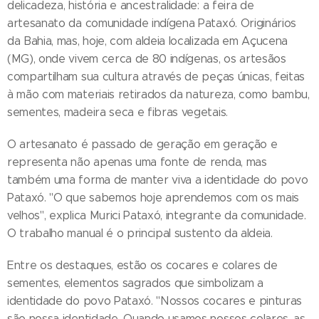
delicadeza, história e ancestralidade: a feira de
artesanato da comunidade indígena Pataxó. Originários
da Bahia, mas, hoje, com aldeia localizada em Açucena
(MG), onde vivem cerca de 80 indígenas, os artesãos
compartilham sua cultura através de peças únicas, feitas
à mão com materiais retirados da natureza, como bambu,
sementes, madeira seca e fibras vegetais.
O artesanato é passado de geração em geração e
representa não apenas uma fonte de renda, mas
também uma forma de manter viva a identidade do povo
Pataxó. "O que sabemos hoje aprendemos com os mais
velhos", explica Murici Pataxó, integrante da comunidade.
O trabalho manual é o principal sustento da aldeia.
Entre os destaques, estão os cocares e colares de
sementes, elementos sagrados que simbolizam a
identidade do povo Pataxó. "Nossos cocares e pinturas
são nossa identidade. Quando usamos nossos colares, as