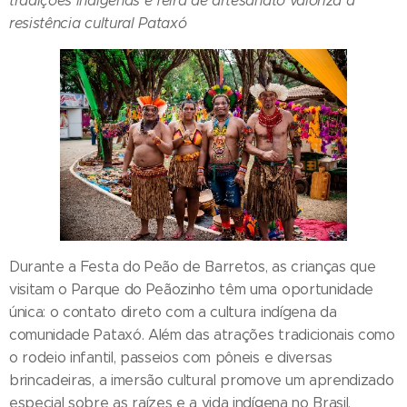
tradições indígenas e feira de artesanato valoriza a
resistência cultural Pataxó
Durante a Festa do Peão de Barretos, as crianças que
visitam o Parque do Peãozinho têm uma oportunidade
única: o contato direto com a cultura indígena da
comunidade Pataxó. Além das atrações tradicionais como
o rodeio infantil, passeios com pôneis e diversas
brincadeiras, a imersão cultural promove um aprendizado
especial sobre as raízes e a vida indígena no Brasil.