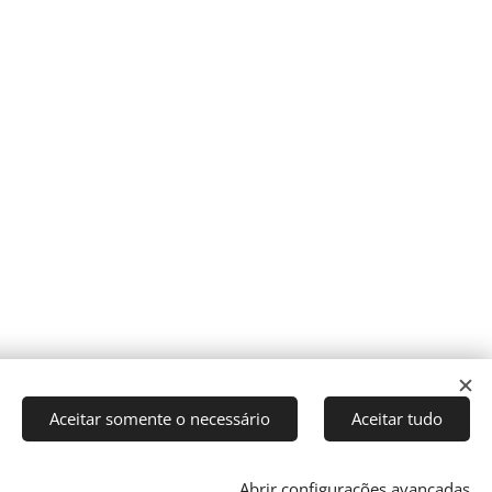
Aceitar somente o necessário
Aceitar tudo
Abrir configurações avançadas