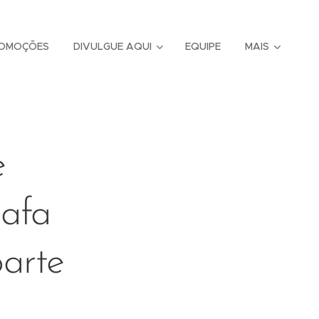
OMOÇÕES
DIVULGUE AQUI
EQUIPE
MAIS
e
Rafa
arte