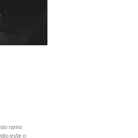
 do ramo
ndo este o