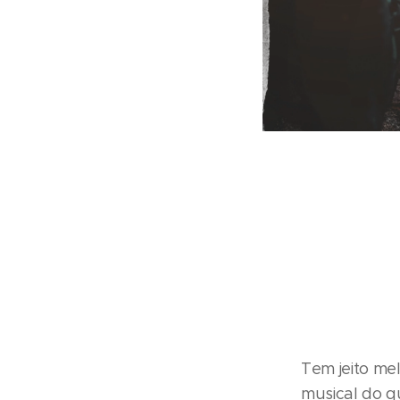
Tem jeito me
musical do q