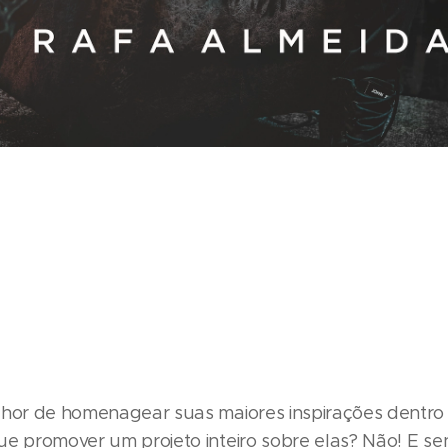
lhor de homenagear suas maiores inspirações dentro
ue promover um projeto inteiro sobre elas? Não! E se