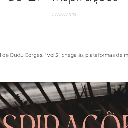
27/07/2023
de Dudu Borges, "Vol.2" chega às plataformas de mú