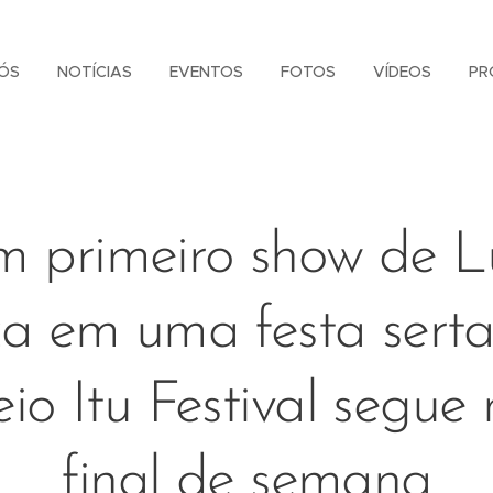
ÓS
NOTÍCIAS
EVENTOS
FOTOS
VÍDEOS
PR
 primeiro show de L
a em uma festa serta
io Itu Festival segue 
final de semana