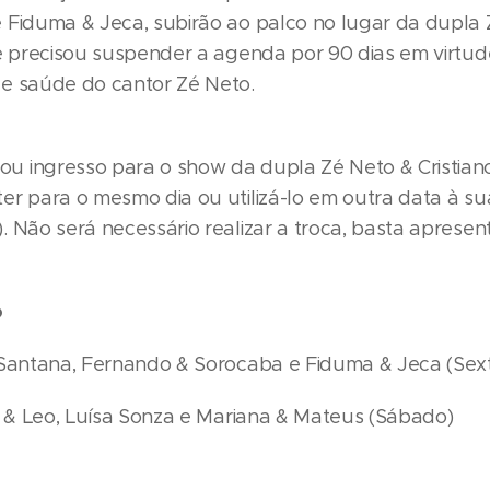
 Fiduma & Jeca, subirão ao palco no lugar da dupla
ue precisou suspender a agenda por 90 dias em virtu
e saúde do cantor Zé Neto.
 ingresso para o show da dupla Zé Neto & Cristian
er para o mesmo dia ou utilizá-lo em outra data à su
 Não será necessário realizar a troca, basta apresen
o
 Santana, Fernando & Sorocaba e Fiduma & Jeca (Sex
or & Leo, Luísa Sonza e Mariana & Mateus (Sábado)