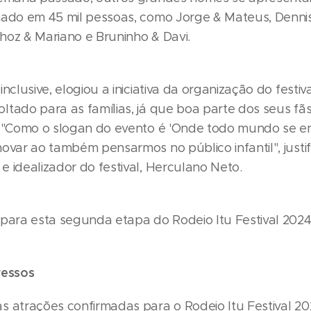
mado em 45 mil pessoas, como Jorge & Mateus, Denni
hoz & Mariano e Bruninho & Davi.
inclusive, elogiou a iniciativa da organização do festiv
ltado para as famílias, já que boa parte dos seus f
. "Como o slogan do evento é 'Onde todo mundo se en
novar ao também pensarmos no público infantil", justi
 idealizador do festival, Herculano Neto.
 para esta segunda etapa do Rodeio Itu Festival 2024
ressos
s atrações confirmadas para o Rodeio Itu Festival 2