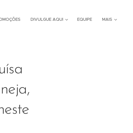
OMOÇÕES
DIVULGUE AQUI
EQUIPE
MAIS
uísa
neja,
neste