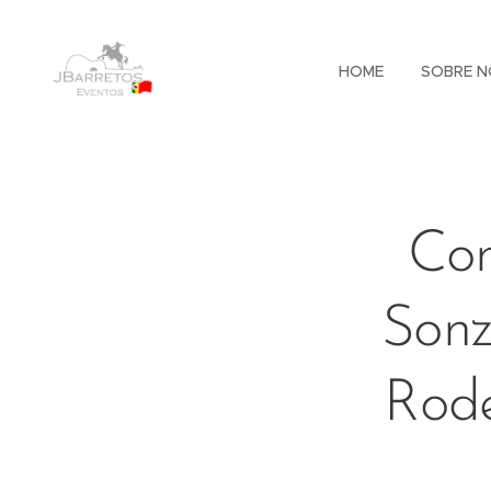
HOME
SOBRE N
Com
Sonz
Rode