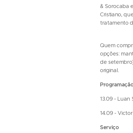
& Sorocaba e
Cristiano, q
tratamento d
Quem comprou
opções: mant
de setembro).
original.
Programaçã
13.09 - Luan
14.09 - Vict
Serviço