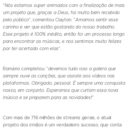
"
Nós estamos super animados com a finalização de mais
um projeto que, graças a Deus, foi muito bem recebido
pelo público
", comentou Clayton. "
Amamos sentir esse
carinho e ver que estão gostando do nosso trabalho.
Esse projeto é 100% inédito, então foi um processo longo
para encontrar as músicas, e nos sentimos muito felizes
por ter acertado com elas
".
Romário completou: "
devemos tudo isso a galera que
sempre ouve as canções, que assiste aos vídeos nas
plataformas. Obrigado, pessoal. É sempre uma conquista
nossa, em conjunto. Esperamos que curtam essa nova
música e se preparem para as novidades!
"
Com mais de 716 milhões de streams gerais, o atual
projeto dos irmãos é um verdadeiro sucesso, que conta