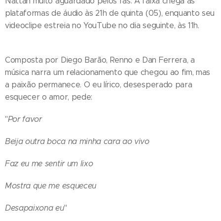
Nattan muito aguardado pelos fãs. A faixa chega às
plataformas de áudio às 21h de quinta (05), enquanto seu
videoclipe estreia no YouTube no dia seguinte, às 11h.
Composta por Diego Barão, Renno e Dan Ferrera, a
música narra um relacionamento que chegou ao fim, mas
a paixão permanece. O eu lírico, desesperado para
esquecer o amor, pede:
"
Por favor
Beija outra boca na minha cara ao vivo
Faz eu me sentir um lixo
Mostra que me esqueceu
Desapaixona eu
"