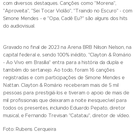
com diversos destaques. Canções como "Morena",
"Aproveita", "Sei Tocar Violão", "Traindo no Escuro" - com
Simone Mendes - e "Opa, Cadê Eu?" são alguns dos hits
do audiovisual.
Gravado no final de 2023 na Arena BRB Nilson Nelson, na
capital federal e, sendo 100% inédito, "Clayton & Romário
- Ao Vivo em Brasília" entra para a história da dupla e
também do sertanejo. Ao todo, foram 16 canções
registradas e com participações de Simone Mendes e
Nattan. Clayton & Romário receberam mais de 5 mil
pessoas para prestigiá-los e tiveram o apoio de mais de
mil profissionais que deixaram a noite inesquecível para
todos os presentes, incluindo Eduardo Pepato, diretor
musical, e Fernando Trevisan "Catatau", diretor de vídeo.
Foto: Rubens Cerqueira