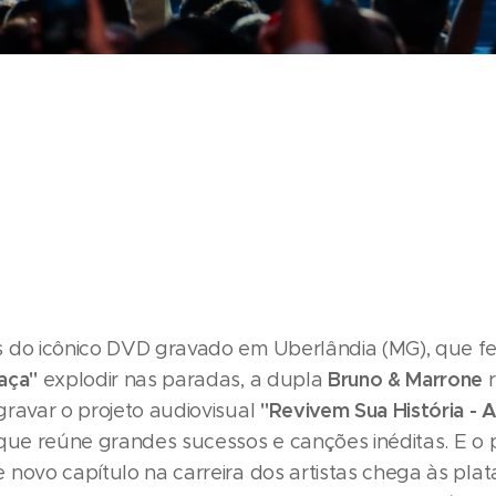
 do icônico DVD gravado em Uberlândia (MG), que f
raça"
Bruno & Marrone
explodir nas paradas, a dupla
"Revivem Sua História - 
gravar o projeto audiovisual
 que reúne grandes sucessos e canções inéditas. E o 
 novo capítulo na carreira dos artistas chega às pla