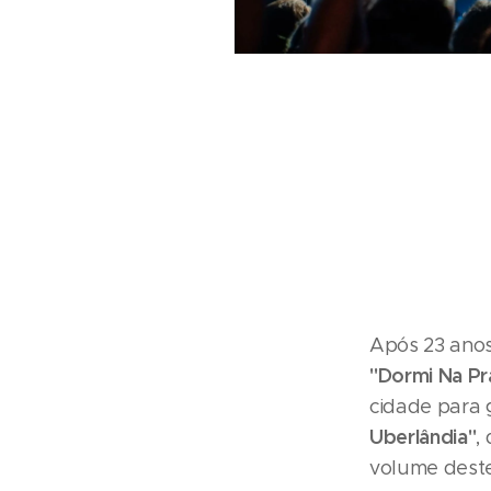
Após 23 anos
"Dormi Na P
cidade para 
Uberlândia"
,
volume deste