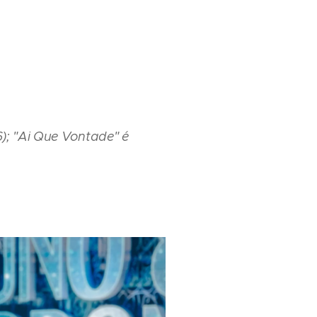
6); "Ai Que Vontade" é