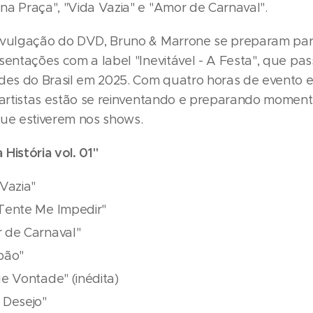
na Praça", "Vida Vazia" e "Amor de Carnaval".
ivulgação do DVD, Bruno & Marrone se preparam para
sentações com a label "Inevitável - A Festa", que pa
ades do Brasil em 2025. Com quatro horas de evento 
s artistas estão se reinventando e preparando moment
que estiverem nos shows.
História vol. 01"
 Vazia"
Tente Me Impedir"
 de Carnaval"
pão"
e Vontade" (inédita)
 Desejo"