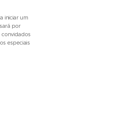
 iniciar um
ssará por
e convidados
os especiais