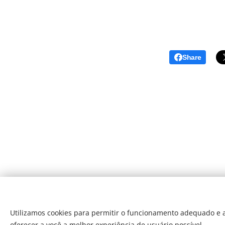
Share
Utilizamos cookies para permitir o funcionamento adequado e a
oferecer a você a melhor experiência de usuário possível.