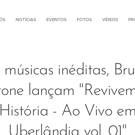
ÓS
NOTÍCIAS
EVENTOS
FOTOS
VÍDEOS
PR
músicas inéditas, Br
one lançam "Revive
História - Ao Vivo e
Uberlândia vol. 01"