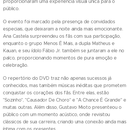
proporcionaram uma experiência visual única para o
público.
O evento foi marcado pela presença de convidados
especiais, que deixaram a noite ainda mais emocionante.
Ana Castela surpreendeu os fãs com sua participação,
enquanto o grupo Menos É Mais, a dupla Matheus e
Kauan, e seu ídolo Fábio Jr. também se juntaram a ele no
palco, proporcionando momentos de pura emoção e
celebração.
O repertório do DVD traz não apenas sucessos já
conhecidos, mas também músicas inéditas que prometem
conquistar os corações dos fãs. Entre elas, estão
"Sozinho", "Causador De Choro" e "A Chance É Grande" e
muitas outras. Além disso, Gustavo Mioto presenteou o
público com um momento acústico, onde revisitou
clássicos de sua carreira, criando uma conexão ainda mais
íntima com os presentes.