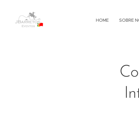
HOME
SOBRE N
Co
In