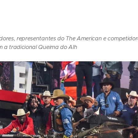
dores, representantes do The American e competidore
 a tradicional Queima do Alh