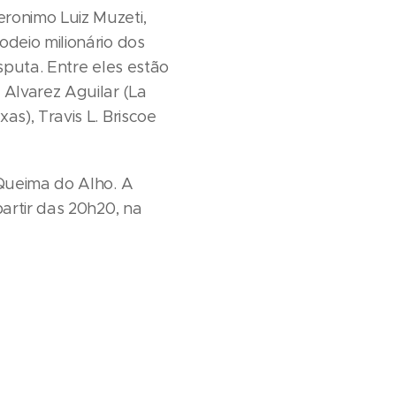
ronimo Luiz Muzeti,
deio milionário dos
sputa. Entre eles estão
Alvarez Aguilar (La
s), Travis L. Briscoe
 Queima do Alho. A
artir das 20h20, na