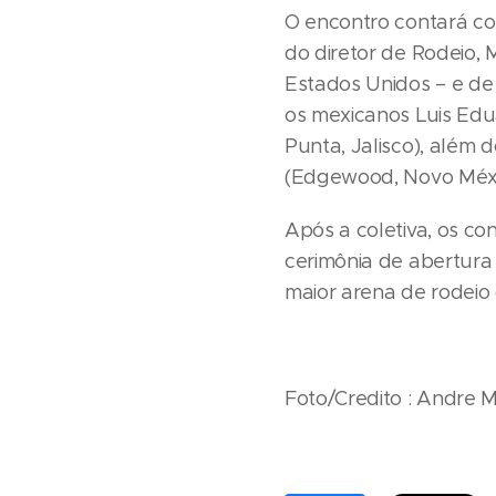
O encontro contará co
do diretor de Rodeio,
Estados Unidos – e de 
os mexicanos Luis Edu
Punta, Jalisco), além 
(Edgewood, Novo Méxic
Após a coletiva, os c
cerimônia de abertura 
maior arena de rodeio
Foto/Credito : Andre 