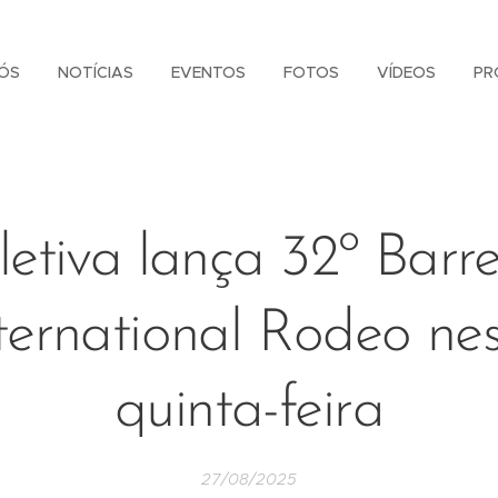
ÓS
NOTÍCIAS
EVENTOS
FOTOS
VÍDEOS
PR
letiva lança 32º Barre
ternational Rodeo ne
quinta-feira
27/08/2025