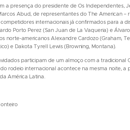
m a presença do presidente de Os Independentes, Je
 Marcos Abud, de representantes do The American – ro
competidores internacionais já confirmados para a di
ardo Porto Perez (San Juan de La Vaqueria) e Álvaro 
dos norte-americanos Alexandre Cardozo (Graham, Texa
o) e Dakota Tyrell Lewis (Browning, Montana).
onvidados participam de um almoço com a tradicional
do rodeio internacional acontece na mesma noite, a p
 da América Latina.
Monteiro