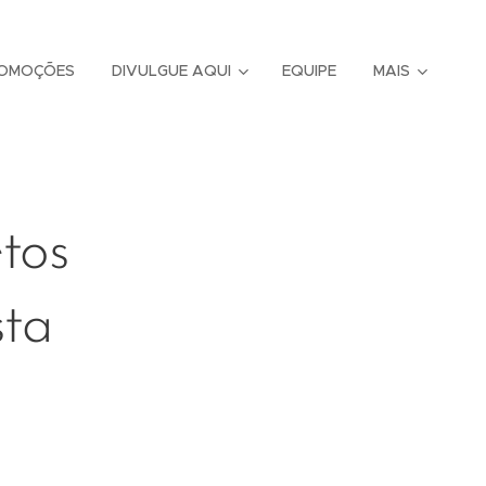
OMOÇÕES
DIVULGUE AQUI
EQUIPE
MAIS
tos
sta