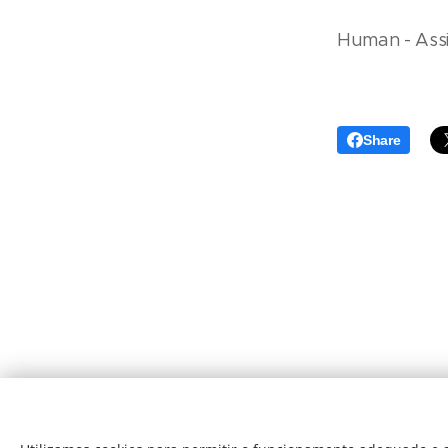
Human - Ass
Share