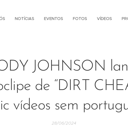
ÓS
NOTÍCIAS
EVENTOS
FOTOS
VÍDEOS
PR
ODY JOHNSON lan
oclipe de “DIRT CHE
ric vídeos sem portug
28/06/2024