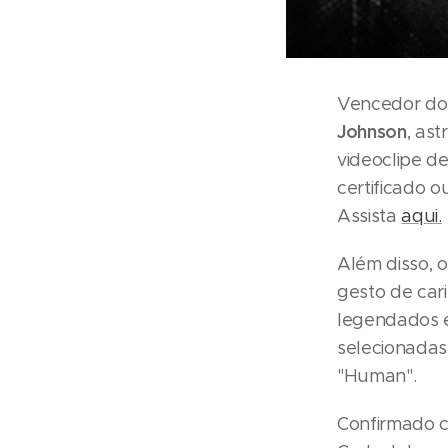
Vencedor do
Johnson
, as
videoclipe d
certificado 
Assista
aqui.
Além disso, 
gesto de car
legendados 
selecionadas 
"Human".
Confirmado c