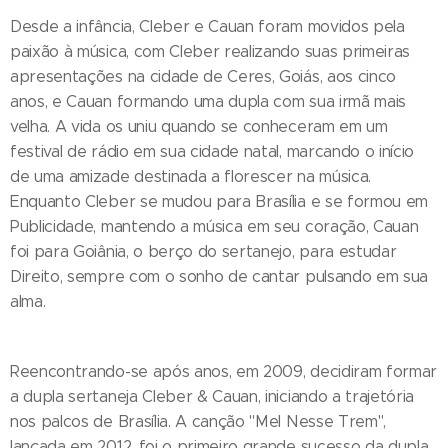
Desde a infância, Cleber e Cauan foram movidos pela
paixão à música, com Cleber realizando suas primeiras
apresentações na cidade de Ceres, Goiás, aos cinco
anos, e Cauan formando uma dupla com sua irmã mais
velha. A vida os uniu quando se conheceram em um
festival de rádio em sua cidade natal, marcando o início
de uma amizade destinada a florescer na música.
Enquanto Cleber se mudou para Brasília e se formou em
Publicidade, mantendo a música em seu coração, Cauan
foi para Goiânia, o berço do sertanejo, para estudar
Direito, sempre com o sonho de cantar pulsando em sua
alma.
Reencontrando-se após anos, em 2009, decidiram formar
a dupla sertaneja Cleber & Cauan, iniciando a trajetória
nos palcos de Brasília. A canção "Mel Nesse Trem",
lançada em 2012, foi o primeiro grande sucesso da dupla,