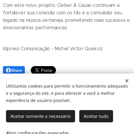
Com este novo projeto, Cleber & Cauan continuam a
fortalecer sua conexão com os fãs e a consolidar seu
legado na música sertaneja, prometendo mais sucessos e
emocionantes performances.
Idpress Comunicação - Michel Victor Queiroz
Share
Utilizamos cookies para permitir o funcionamento adequado
e a segurança do site, e para oferecer a você a melhor
experiência de usuário possível.
Aceitar somente o necessário
Aceitar tudo
© 2024 JBarretos Eventos.
Desenvolvido por
Webnode
Cookies
Abrir configurações avançadas