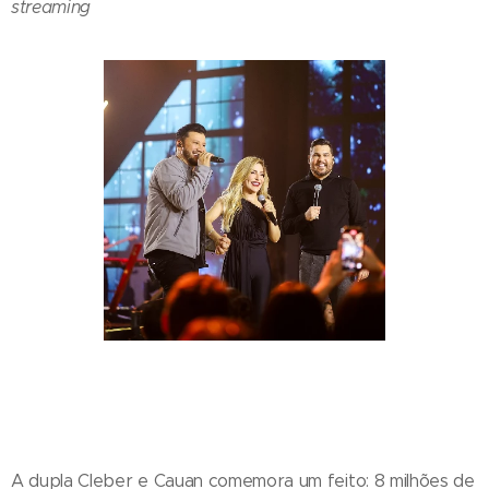
streaming
A dupla Cleber e Cauan comemora um feito: 8 milhões de