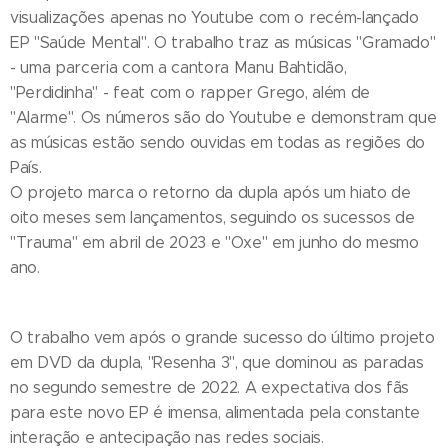
visualizações apenas no Youtube com o recém-lançado
EP "Saúde Mental". O trabalho traz as músicas "Gramado"
- uma parceria com a cantora Manu Bahtidão,
"Perdidinha" - feat com o rapper Grego, além de
"Alarme". Os números são do Youtube e demonstram que
as músicas estão sendo ouvidas em todas as regiões do
País.
O projeto marca o retorno da dupla após um hiato de
oito meses sem lançamentos, seguindo os sucessos de
"Trauma" em abril de 2023 e "Oxe" em junho do mesmo
ano.
O trabalho vem após o grande sucesso do último projeto
em DVD da dupla, "Resenha 3", que dominou as paradas
no segundo semestre de 2022. A expectativa dos fãs
para este novo EP é imensa, alimentada pela constante
interação e antecipação nas redes sociais.