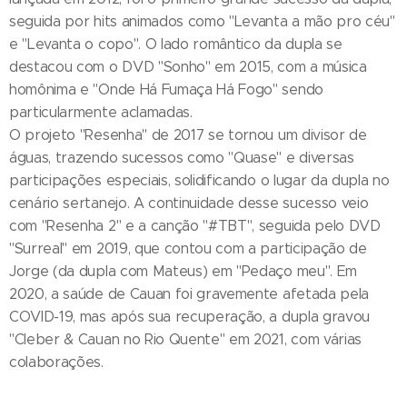
seguida por hits animados como "Levanta a mão pro céu"
e "Levanta o copo". O lado romântico da dupla se
destacou com o DVD "Sonho" em 2015, com a música
homônima e "Onde Há Fumaça Há Fogo" sendo
particularmente aclamadas.
O projeto "Resenha" de 2017 se tornou um divisor de
águas, trazendo sucessos como "Quase" e diversas
participações especiais, solidificando o lugar da dupla no
cenário sertanejo. A continuidade desse sucesso veio
com "Resenha 2" e a canção "#TBT", seguida pelo DVD
"Surreal" em 2019, que contou com a participação de
Jorge (da dupla com Mateus) em "Pedaço meu". Em
2020, a saúde de Cauan foi gravemente afetada pela
COVID-19, mas após sua recuperação, a dupla gravou
"Cleber & Cauan no Rio Quente" em 2021, com várias
colaborações.