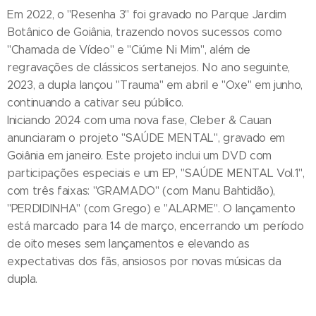
Em 2022, o "Resenha 3" foi gravado no Parque Jardim
Botânico de Goiânia, trazendo novos sucessos como
"Chamada de Vídeo" e "Ciúme Ni Mim", além de
regravações de clássicos sertanejos. No ano seguinte,
2023, a dupla lançou "Trauma" em abril e "Oxe" em junho,
continuando a cativar seu público.
Iniciando 2024 com uma nova fase, Cleber & Cauan
anunciaram o projeto "SAÚDE MENTAL", gravado em
Goiânia em janeiro. Este projeto inclui um DVD com
participações especiais e um EP, "SAÚDE MENTAL Vol.1",
com três faixas: "GRAMADO" (com Manu Bahtidão),
"PERDIDINHA" (com Grego) e "ALARME". O lançamento
está marcado para 14 de março, encerrando um período
de oito meses sem lançamentos e elevando as
expectativas dos fãs, ansiosos por novas músicas da
dupla.