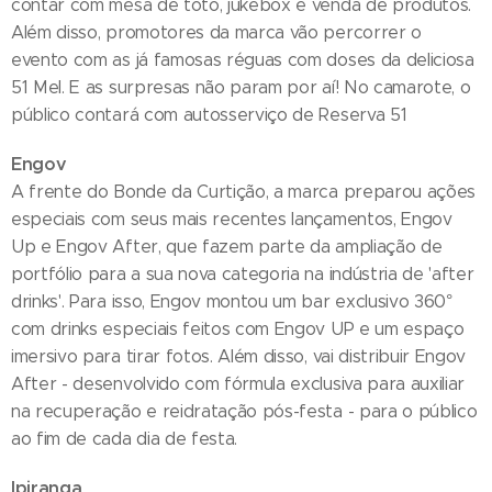
contar com mesa de totó, jukebox e venda de produtos.
Além disso, promotores da marca vão percorrer o
evento com as já famosas réguas com doses da deliciosa
51 Mel. E as surpresas não param por aí! No camarote, o
público contará com autosserviço de Reserva 51
Engov
A frente do Bonde da Curtição, a marca preparou ações
especiais com seus mais recentes lançamentos, Engov
Up e Engov After, que fazem parte da ampliação de
portfólio para a sua nova categoria na indústria de 'after
drinks'. Para isso, Engov montou um bar exclusivo 360°
com drinks especiais feitos com Engov UP e um espaço
imersivo para tirar fotos. Além disso, vai distribuir Engov
After - desenvolvido com fórmula exclusiva para auxiliar
na recuperação e reidratação pós-festa - para o público
ao fim de cada dia de festa.
Ipiranga