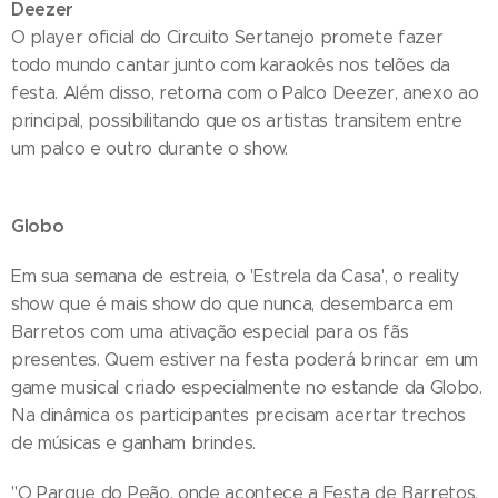
Deezer
O player oficial do Circuito Sertanejo promete fazer
todo mundo cantar junto com karaokês nos telões da
festa. Além disso, retorna com o Palco Deezer, anexo ao
principal, possibilitando que os artistas transitem entre
um palco e outro durante o show.
Globo
Em sua semana de estreia, o 'Estrela da Casa', o reality
show que é mais show do que nunca, desembarca em
Barretos com uma ativação especial para os fãs
presentes. Quem estiver na festa poderá brincar em um
game musical criado especialmente no estande da Globo.
Na dinâmica os participantes precisam acertar trechos
de músicas e ganham brindes.
"O Parque do Peão, onde acontece a Festa de Barretos,