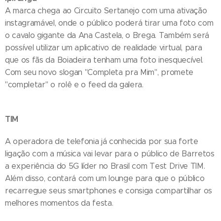
A marca chega ao Circuito Sertanejo com uma ativação
instagramável, onde o público poderá tirar uma foto com
o cavalo gigante da Ana Castela, o Brega. Também será
possível utilizar um aplicativo de realidade virtual, para
que os fãs da Boiadeira tenham uma foto inesquecível.
Com seu novo slogan "Completa pra Mim", promete
"completar" o rolê e o feed da galera.
TIM
A operadora de telefonia já conhecida por sua forte
ligação com a música vai levar para o público de Barretos
a experiência do 5G líder no Brasil com Test Drive TIM.
Além disso, contará com um lounge para que o público
recarregue seus smartphones e consiga compartilhar os
melhores momentos da festa.