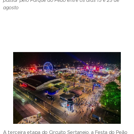
passar pelo Parque do Peão entre os dias 15 e 25 de
agosto
A terceira etapa do Circuito Sertanejo, a Festa do Peão