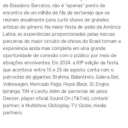
de Boiadeiro Barretos, não é "apenas" ponto de
encontro de um milhão de fãs de sertanejo que se
reúnem anualmente para curtir shows de grandes
artistas do gênero. Na maior festa de peão da América
Latina, as experiências proporcionadas pelas marcas
parceiras do maior circuito de shows do Brasil tornam a
experiência ainda mais completa em uma grande
oportunidade de conexão com o público por meio de
ativações envolventes. Em 2024, a 69ª edição da festa,
que acontece entre 15 e 25 de agosto, conta com o
patrocínio de gigantes: Brahma, Ballantine's, Galera Bet,
Volkswagen, Mercado Pago, Pepsi Black, 51, Engov,
Ipiranga, TIM e Levity. Além de parcerias de peso:
Deezer, player oficial; Sound On (TikTok), content
partner, e Multishow, Globoplay, TV Globo, media
partners.