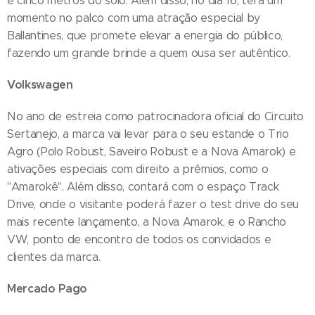
e cinco metros do solo. Além disso, no dia 16, terá um
momento no palco com uma atração especial by
Ballantines, que promete elevar a energia do público,
fazendo um grande brinde a quem ousa ser autêntico.
Volkswagen
No ano de estreia como patrocinadora oficial do Circuito
Sertanejo, a marca vai levar para o seu estande o Trio
Agro (Polo Robust, Saveiro Robust e a Nova Amarok) e
ativações especiais com direito a prêmios, como o
"Amarokê". Além disso, contará com o espaço Track
Drive, onde o visitante poderá fazer o test drive do seu
mais recente lançamento, a Nova Amarok, e o Rancho
VW, ponto de encontro de todos os convidados e
clientes da marca.
Mercado Pago