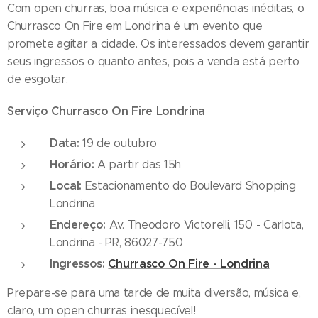
Com open churras, boa música e experiências inéditas, o
Churrasco On Fire em Londrina é um evento que
promete agitar a cidade. Os interessados devem garantir
seus ingressos o quanto antes, pois a venda está perto
de esgotar.
Serviço Churrasco On Fire Londrina
Data:
19 de outubro
Horário:
A partir das 15h
Local:
Estacionamento do Boulevard Shopping
Londrina
Endereço:
Av. Theodoro Victorelli, 150 - Carlota,
Londrina - PR, 86027-750
Ingressos:
Churrasco On Fire - Londrina
Prepare-se para uma tarde de muita diversão, música e,
claro, um open churras inesquecível!