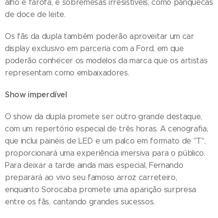
alho e farofa, e sobremesas irresistíveis, como panquecas
de doce de leite.
Os fãs da dupla também poderão aproveitar um car
display exclusivo em parceria com a Ford, em que
poderão conhecer os modelos da marca que os artistas
representam como embaixadores.
Show imperdível
O show da dupla promete ser outro grande destaque,
com um repertório especial de três horas. A cenografia,
que inclui painéis de LED e um palco em formato de "T",
proporcionará uma experiência imersiva para o público.
Para deixar a tarde ainda mais especial, Fernando
preparará ao vivo seu famoso arroz carreteiro,
enquanto Sorocaba promete uma aparição surpresa
entre os fãs, cantando grandes sucessos.