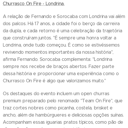
Churrasco On Fire - Londrina.
A relação de Fernando e Sorocaba com Londrina vai além
dos palcos. Há 17 anos, a cidade foi o berço da carreira
da dupla, e cada retorno é uma celebração da trajetória
que construíram juntos. "É sempre uma honra voltar a
Londrina, onde tudo começou. É como se estivéssemos
revivendo momentos importantes da nossa história",
afirma Fernando. Sorocaba complementa: "Londrina
sempre nos recebe de braços abertos. Fazer parte
dessa história e proporcionar uma experiência como o
Churrasco On Fire é algo que valorizamos muito."
Os destaques do evento incluem um open churras
premium preparado pelo renomado "Team On Fire", que
traz cortes nobres como picanha, costela, brisket e
ancho, além de hambúrgueres e deliciosas opções suínas.
Acompanham essas iguarias pratos típicos, como pão de