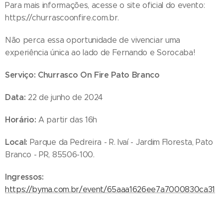
Para mais informações, acesse o site oficial do evento:
https://churrascoonfire.com.br.
Não perca essa oportunidade de vivenciar uma
experiência única ao lado de Fernando e Sorocaba!
Serviço: Churrasco On Fire Pato Branco
Data:
22 de junho de 2024
Horário:
A partir das 16h
Local:
Parque da Pedreira - R. Ivaí - Jardim Floresta, Pato
Branco - PR, 85506-100.
Ingressos:
https://byma.com.br/event/65aaa1626ee7a7000830ca31