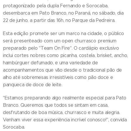
protagonizado pela dupla Fernando e Sorocaba,
desembarca em Pato Branco, no Paraná, no sábado, dia
22 de junho, a partir das 16h, no Parque da Pedreira.
Esta edição promete ser um marco na cidade, o público
será presenteado com um open churrasco premium
preparado pelo "Team On Fire". O cardápio exclusivo
inclui cortes nobres como picanha, costela, brisket, ancho,
hambúrguer defumado, e uma variedade de
acompanhamentos que vão desde o tradicional pão de
alho até sobremesas irresistíveis como pão doce e
panqueca de doce de leite.
"Estamos preparando algo realmente especial para Pato
Branco. Queremos que todos se sintam em casa,
desfrutando de boa música, churrasco e muita alegria.
Venham viver essa experiência incrível conosco!", convida
Sorocaba.