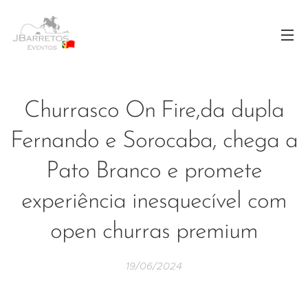
Churrasco On Fire,da dupla
Fernando e Sorocaba, chega a
Pato Branco e promete
experiência inesquecível com
open churras premium
19/06/2024