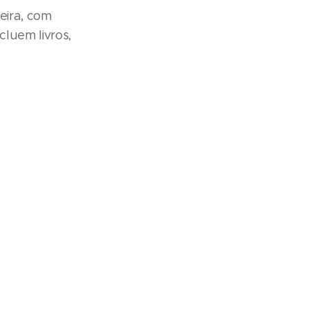
eira, com
cluem livros,