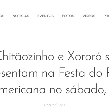
ÓS
NOTÍCIAS
EVENTOS
FOTOS
VÍDEOS
PR
hitãozinho e Xororó 
esentam na Festa do 
mericana no sábado, 
06/06/2024