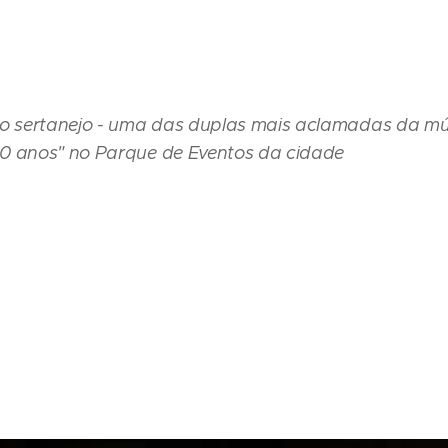
do sertanejo - uma das duplas mais aclamadas da músi
0 anos" no Parque de Eventos da cidade