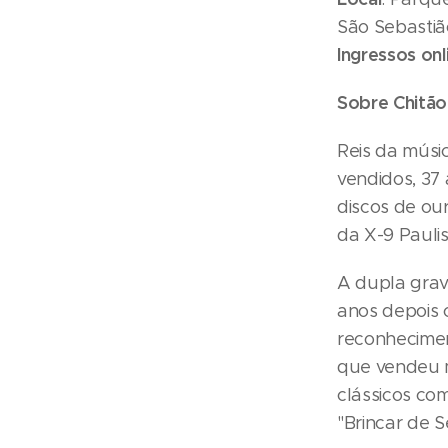
São Sebastiã
Ingressos onl
Sobre
Chitão
Reis da músic
vendidos, 37
discos de ou
da X-9 Paulis
A dupla gravo
anos depois 
reconhecimen
que vendeu ma
clássicos co
"Brincar de S