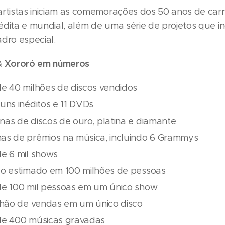
artistas iniciam as comemorações dos 50 anos de carr
dita e mundial, além de uma série de projetos que in
dro especial.
 & Xororó em números
de 40 milhões de discos vendidos
uns inéditos e 11 DVDs
nas de discos de ouro, platina e diamante
as de prêmios na música, incluindo 6 Grammys
de 6 mil shows
co estimado em 100 milhões de pessoas
de 100 mil pessoas em um único show
ilhão de vendas em um único disco
de 400 músicas gravadas