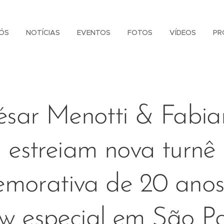
ÓS
NOTÍCIAS
EVENTOS
FOTOS
VÍDEOS
PR
ésar Menotti & Fabia
estreiam nova turnê
morativa de 20 ano
w especial em São P