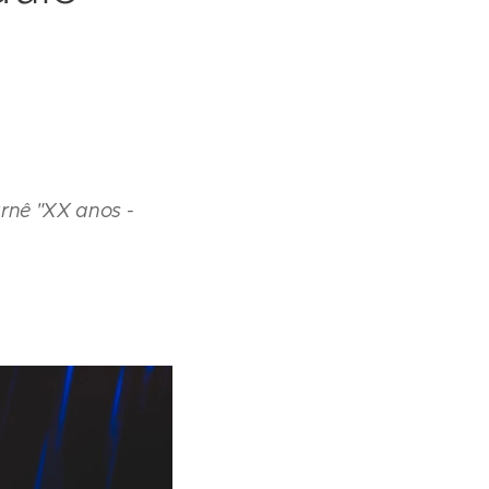
rnê "XX anos -