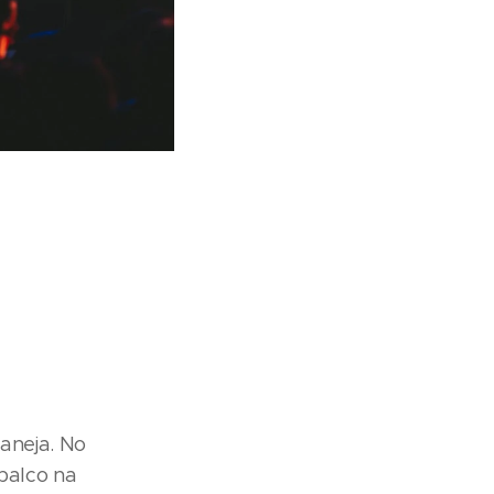
aneja. No
palco na