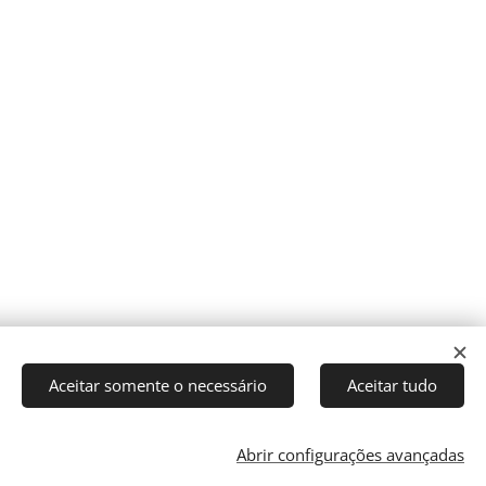
Aceitar somente o necessário
Aceitar tudo
Abrir configurações avançadas