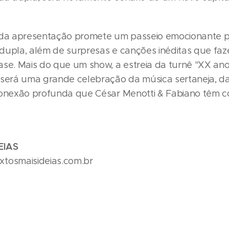
 da apresentação promete um passeio emocionante p
dupla, além de surpresas e canções inéditas que fa
ase. Mais do que um show, a estreia da turnê "XX ano
 será uma grande celebração da música sertaneja, da
conexão profunda que César Menotti & Fabiano têm 
EIAS
tosmaisideias.com.br