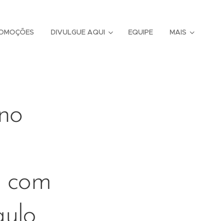
OMOÇÕES
DIVULGUE AQUI
EQUIPE
MAIS
no
s com
aulo