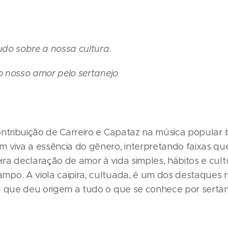
tudo sobre a nossa cultura.
 o nosso amor pelo sertanejo
ntribuição de Carreiro e Capataz na música popular br
 viva a essência do gênero, interpretando faixas q
ra declaração de amor à vida simples, hábitos e cult
po. A viola caipira, cultuada, é um dos destaques n
l que deu origem a tudo o que se conhece por sertan