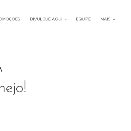
OMOÇÕES
DIVULGUE AQUI
EQUIPE
MAIS
A
nejo!