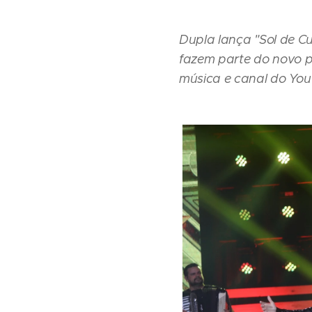
Dupla lança
"Sol de Cu
fazem parte do novo pr
música e canal do Yo