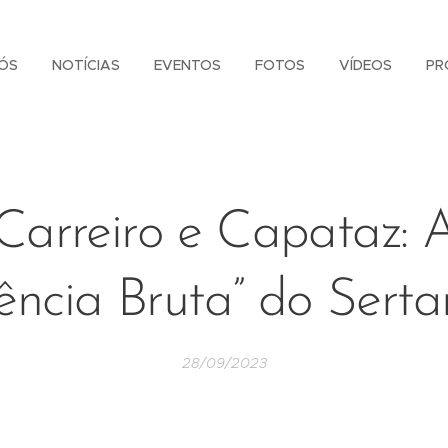
ÓS
NOTÍCIAS
EVENTOS
FOTOS
VÍDEOS
PR
Carreiro e Capataz: 
ência Bruta” do Serta
28/09/2023