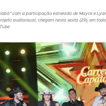
iabá" com a participação estrelada de Mayck e Lyan.
ojeto audiovisual, chegam nesta sexta (29), em todos
uTube