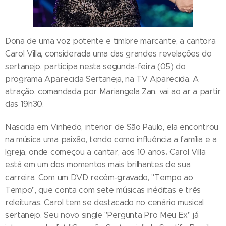
Dona de uma voz potente e timbre marcante, a cantora
Carol Villa, considerada uma das grandes revelações do
sertanejo, participa nesta segunda-feira (05) do
programa Aparecida Sertaneja, na TV Aparecida. A
atração, comandada por Mariangela Zan, vai ao ar a partir
das 19h30.
Nascida em Vinhedo, interior de São Paulo, ela encontrou
na música uma paixão, tendo como influência a família e a
.
Igreja, onde começou a cantar, aos 10 anos
Carol Villa
está em um dos momentos mais brilhantes de sua
carreira. Com um DVD recém-gravado, "Tempo ao
Tempo", que conta com sete músicas inéditas e três
releituras, Carol tem se destacado no cenário musical
sertanejo. Seu novo single "Pergunta Pro Meu Ex" já