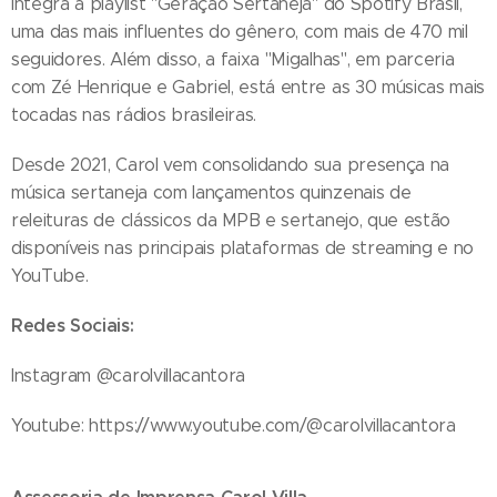
integra a playlist "Geração Sertaneja" do Spotify Brasil,
uma das mais influentes do gênero, com mais de 470 mil
seguidores. Além disso, a faixa "Migalhas", em parceria
com Zé Henrique e Gabriel, está entre as 30 músicas mais
tocadas nas rádios brasileiras.
Desde 2021, Carol vem consolidando sua presença na
música sertaneja com lançamentos quinzenais de
releituras de clássicos da MPB e sertanejo, que estão
disponíveis nas principais plataformas de streaming e no
YouTube.
Redes Sociais:
Instagram @carolvillacantora
Youtube: https://www.youtube.com/@carolvillacantora