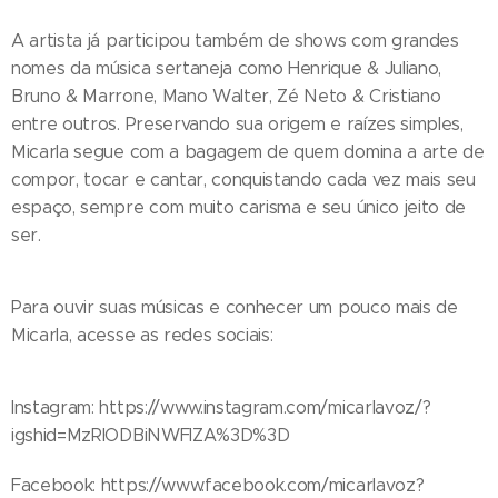
A artista já participou também de shows com grandes
nomes da música sertaneja como Henrique & Juliano,
Bruno & Marrone, Mano Walter, Zé Neto & Cristiano
entre outros. Preservando sua origem e raízes simples,
Micarla segue com a bagagem de quem domina a arte de
compor, tocar e cantar, conquistando cada vez mais seu
espaço, sempre com muito carisma e seu único jeito de
ser.
Para ouvir suas músicas e conhecer um pouco mais de
Micarla, acesse as redes sociais:
Instagram: https://www.instagram.com/micarlavoz/?
igshid=MzRlODBiNWFlZA%3D%3D
Facebook: https://www.facebook.com/micarlavoz?