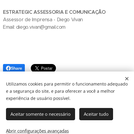
ESTRATEGIC ASSESSORIA E COMUNICAÇÃO
Assessor de Imprensa - Diego Vivan
Email: diego.vivan@gmail.com
Share
Utilizamos cookies para permitir o funcionamento adequado
e a segurança do site, e para oferecer a você a melhor
experiência de usuário possível.
Aceitar somente o necessário
Aceitar tudo
© 2024 JBarretos Eventos.
Desenvolvido por
Webnode
Cookies
Abrir configurações avançadas