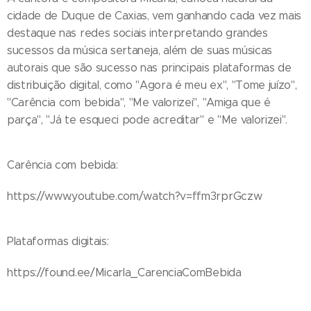
cidade de Duque de Caxias, vem ganhando cada vez mais
destaque nas redes sociais interpretando grandes
sucessos da música sertaneja, além de suas músicas
autorais que são sucesso nas principais plataformas de
distribuição digital, como "Agora é meu ex", "Tome juízo",
"Carência com bebida", "Me valorizei", "Amiga que é
parça", "Já te esqueci pode acreditar" e "Me valorizei".
Carência com bebida:
https://www.youtube.com/watch?v=ffm3rprGczw
Plataformas digitais:
https://found.ee/Micarla_CarenciaComBebida