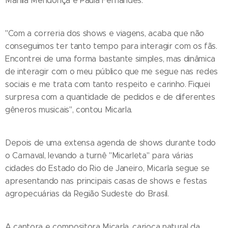
Marília Mendonça e Paula Fernandes.
"Com a correria dos shows e viagens, acaba que não
conseguimos ter tanto tempo para interagir com os fãs.
Encontrei de uma forma bastante simples, mas dinâmica
de interagir com o meu público que me segue nas redes
sociais e me trata com tanto respeito e carinho. Fiquei
surpresa com a quantidade de pedidos e de diferentes
gêneros musicais", contou Micarla.
Depois de uma extensa agenda de shows durante todo
o Carnaval, levando a turnê "Micarleta" para várias
cidades do Estado do Rio de Janeiro, Micarla segue se
apresentando nas principais casas de shows e festas
agropecuárias da Região Sudeste do Brasil.
A cantora e compositora Micarla, carioca natural da