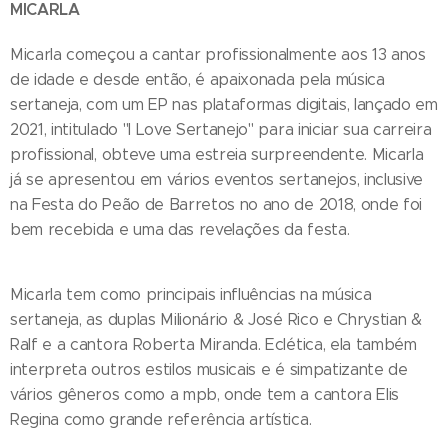
MICARLA
Micarla começou a cantar profissionalmente aos 13 anos
de idade e desde então, é apaixonada pela música
sertaneja, com um EP nas plataformas digitais, lançado em
2021, intitulado "I Love Sertanejo" para iniciar sua carreira
profissional, obteve uma estreia surpreendente. Micarla
já se apresentou em vários eventos sertanejos, inclusive
na Festa do Peão de Barretos no ano de 2018, onde foi
bem recebida e uma das revelações da festa.
Micarla tem como principais influências na música
sertaneja, as duplas Milionário & José Rico e Chrystian &
Ralf e a cantora Roberta Miranda. Eclética, ela também
interpreta outros estilos musicais e é simpatizante de
vários gêneros como a mpb, onde tem a cantora Elis
Regina como grande referência artística.