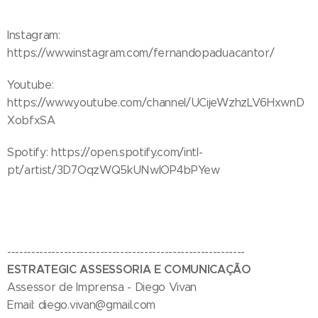
Instagram:
https://www.instagram.com/fernandopaduacantor/
Youtube:
https://www.youtube.com/channel/UCijeWzhzLV6HxwnD
XobfxSA
Spotify: https://open.spotify.com/intl-
pt/artist/3D7OqzWQ5kUNwIOP4bPYew
-----------------------------------------------------------
ESTRATEGIC ASSESSORIA E COMUNICAÇÃO
Assessor de Imprensa - Diego Vivan
Email: diego.vivan@gmail.com