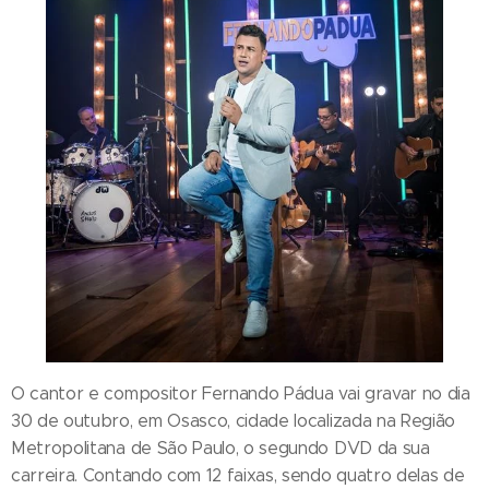
O cantor e compositor Fernando Pádua vai gravar no dia
30 de outubro, em Osasco, cidade localizada na Região
Metropolitana de São Paulo, o segundo DVD da sua
carreira. Contando com 12 faixas, sendo quatro delas de