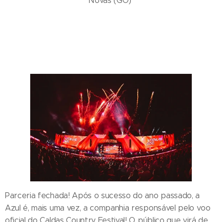
Novas (GO)
Parceria fechada! Após o sucesso do ano passado, a
Azul é, mais uma vez, a companhia responsável pelo voo
oficial do Caldas Country Festival! O público que virá de