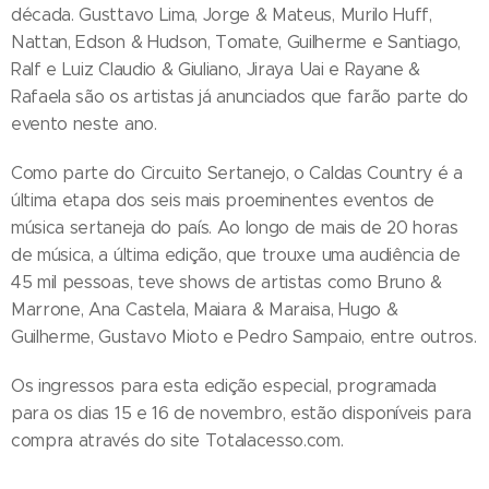
década. Gusttavo Lima, Jorge & Mateus, Murilo Huff,
Nattan, Edson & Hudson, Tomate, Guilherme e Santiago,
Ralf e Luiz Claudio & Giuliano, Jiraya Uai e Rayane &
Rafaela são os artistas já anunciados que farão parte do
evento neste ano.
Como parte do Circuito Sertanejo, o Caldas Country é a
última etapa dos seis mais proeminentes eventos de
música sertaneja do país. Ao longo de mais de 20 horas
de música, a última edição, que trouxe uma audiência de
45 mil pessoas, teve shows de artistas como Bruno &
Marrone, Ana Castela, Maiara & Maraisa, Hugo &
Guilherme, Gustavo Mioto e Pedro Sampaio, entre outros.
Os ingressos para esta edição especial, programada
para os dias 15 e 16 de novembro, estão disponíveis para
compra através do site Totalacesso.com.