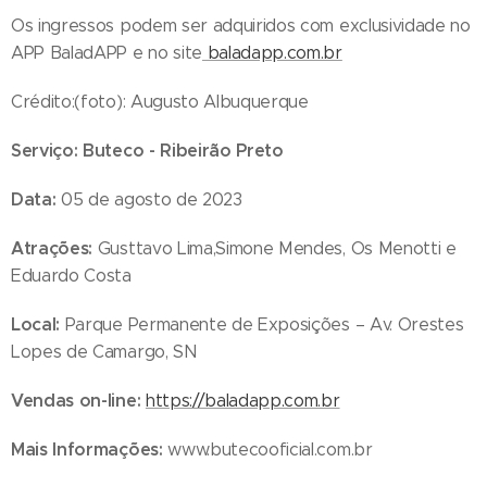
Os ingressos podem ser adquiridos com exclusividade no
APP BaladAPP e no site
baladapp.com.br
Crédito:(foto): Augusto Albuquerque
Serviço: Buteco - Ribeirão Preto
Data:
05 de agosto de 2023
Atrações:
Gusttavo Lima,Simone Mendes, Os Menotti e
Eduardo Costa
Local:
Parque Permanente de Exposições – Av. Orestes
Lopes de Camargo, SN
Vendas on-line:
https://baladapp.com.br
Mais Informações:
www.butecooficial.com.br