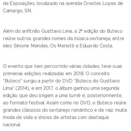
de Exposições, localizado na avenida Orestes Lopes de
Camargo, SN.
Além do anfitrião Gusttavo Lima, a 2ª edição do Buteco
reúne outros grandes nomes da música sertaneja, entre
eles: Simone Mendes, Os Menotti e Eduardo Costa.
O evento que tem percorrido várias cidades, teve suas
primeiras edições realizadas em 2018. O conceito
"Buteco" surgiu a partir do DVD "Buteco do Gusttavo
Lima" (2014), e em 2017, o álbum ganhou uma segunda
edição, que deu origem a uma turnê e, posteriormente,
ao formato festival. Assim como no DVD, o Buteco reúne
grandes clássicos do sertanejo romântico e de raiz, muita
moda de viola e shows de artistas com destaque
nacional.