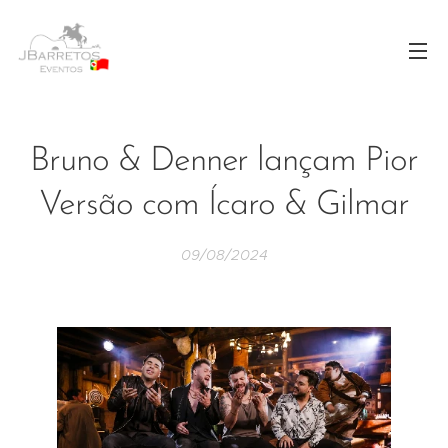
Bruno & Denner lançam Pior
Versão com Ícaro & Gilmar
09/08/2024