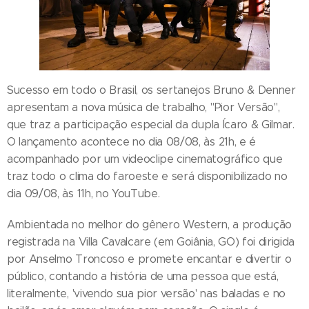
Sucesso em todo o Brasil, os sertanejos Bruno & Denner
apresentam a nova música de trabalho, "Pior Versão",
que traz a participação especial da dupla Ícaro & Gilmar.
O lançamento acontece no dia 08/08, às 21h, e é
acompanhado por um videoclipe cinematográfico que
traz todo o clima do faroeste e será disponibilizado no
dia 09/08, às 11h, no YouTube.
Ambientada no melhor do gênero Western, a produção
registrada na Villa Cavalcare (em Goiânia, GO) foi dirigida
por Anselmo Troncoso e promete encantar e divertir o
público, contando a história de uma pessoa que está,
literalmente, 'vivendo sua pior versão' nas baladas e no