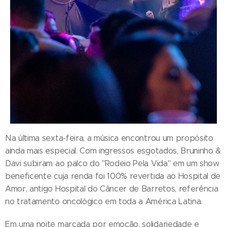
Na última sexta-feira, a música encontrou um propósito
ainda mais especial. Com ingressos esgotados, Bruninho &
Davi subiram ao palco do "Rodeio Pela Vida" em um show
beneficente cuja renda foi 100% revertida ao Hospital de
Amor, antigo Hospital do Câncer de Barretos, referência
no tratamento oncológico em toda a América Latina.
Em uma noite marcada por emoção, solidariedade e