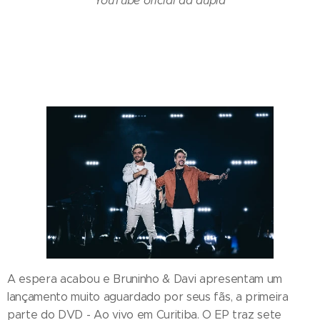
YouTube oficial da dupla
A espera acabou e Bruninho & Davi apresentam um
lançamento muito aguardado por seus fãs, a primeira
parte do DVD - Ao vivo em Curitiba. O EP traz sete