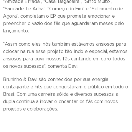
"Amizade Errada", "Casal Bagaceira", "Sinto Muito",
"Saudade Te Acha", "Começo do Fim" e "Sofrimento de
Agora", completam o EP que promete emocionar e
preencher o vazio dos fãs que aguardaram meses pelo
lançamento.
"Assim como eles, nós também estávamos ansiosos para
colocar na rua esse projeto tão lindo e especial, estamos
ansiosos para ouvir nossos fãs cantando em coro todos
os novos sucessos", comenta Davi.
Bruninho & Davi são conhecidos por sua energia
contagiante e hits que conquistaram o público em todo o
Brasil. Com uma carreira sólida e diversos sucessos, a
dupla continua a inovar e encantar os fãs com novos
projetos e colaborações.