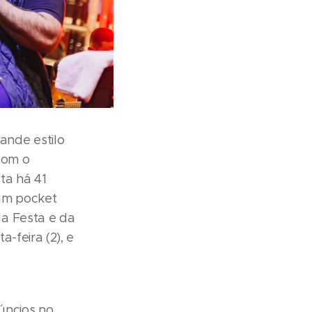
ande estilo
com o
ta há 41
 um pocket
a Festa e da
-feira (2), e
úncios no