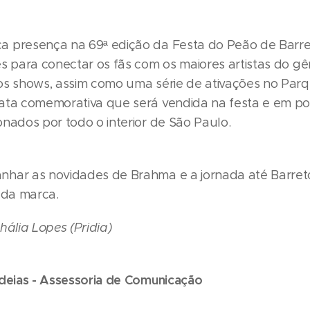
a presença na 69ª edição da Festa do Peão de Barr
es para conectar os fãs com os maiores artistas do gê
os shows, assim como uma série de ativações no Par
ata comemorativa que será vendida na festa e em p
onados por todo o interior de São Paulo.
har as novidades de Brahma e a jornada até Barreto
 da marca.
hália Lopes (Pridia)
Ideias - Assessoria de Comunicação