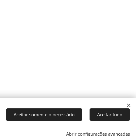
Aceitar somente o necessário
Aceitar tudo
Abrir configurações avançadas