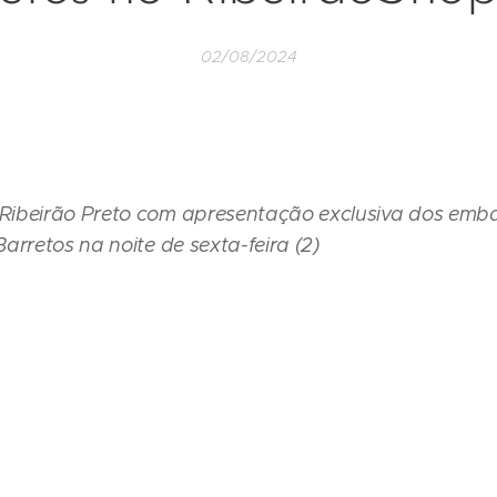
02/08/2024
Ribeirão Preto com apresentação exclusiva dos emb
arretos na noite de sexta-feira (2)