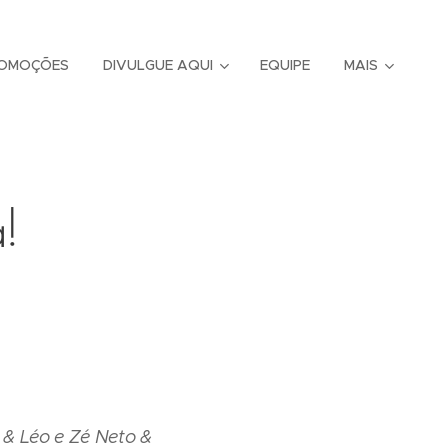
OMOÇÕES
DIVULGUE AQUI
EQUIPE
MAIS
!
 & Léo e Zé Neto &