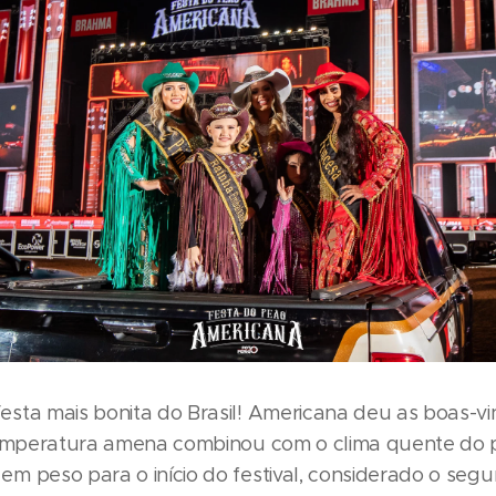
sta mais bonita do Brasil! Americana deu as boas-vi
temperatura amena combinou com o clima quente do 
m peso para o início do festival, considerado o seg