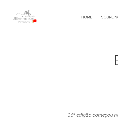
HOME
SOBRE N
36ª edição começou na