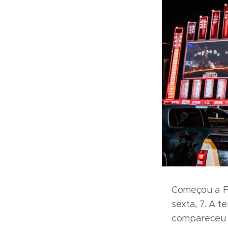
Começou a Fe
sexta, 7. A 
compareceu e