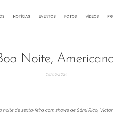
ÓS
NOTÍCIAS
EVENTOS
FOTOS
VÍDEOS
PR
Boa Noite, Americana
08/06/2024
 noite de sexta-feira com shows de Sâmi Rico, Victor