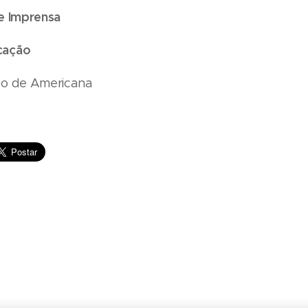
e Imprensa
cação
ão de Americana