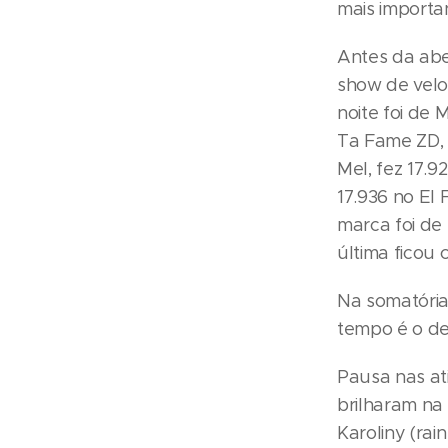
mais importan
Antes da abe
show de velo
noite foi de
Ta Fame ZD, 
Mel, fez 17.
17.936 no El
marca foi de 
última ficou
Na somatória 
tempo é o de
Pausa nas ati
brilharam na
Karoliny (rai