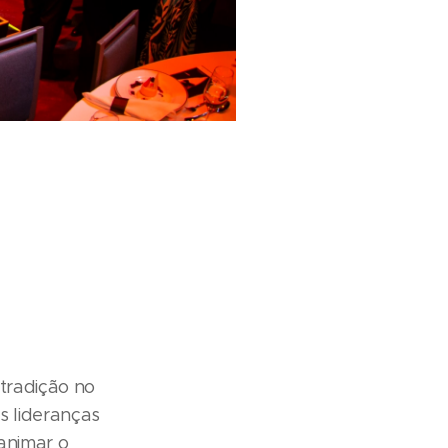
 tradição no
s lideranças
animar o