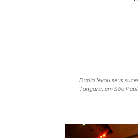
Dupla levou seus suce
Tangará, em São Paul