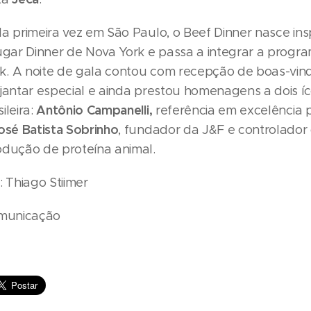
la primeira vez em São Paulo, o Beef Dinner nasce ins
ugar Dinner de Nova York e passa a integrar a progra
. A noite de gala contou com recepção de boas-vin
 jantar especial e ainda prestou homenagens a dois í
Antônio Campanelli,
ileira:
referência em excelência 
osé Batista Sobrinho
, fundador da J&F e controlador 
odução de proteína animal.
: Thiago Stiimer
omunicação