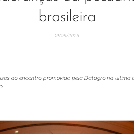
brasileira
19/09/2025
ssos ao encontro promovido pela Datagro na última qu
o