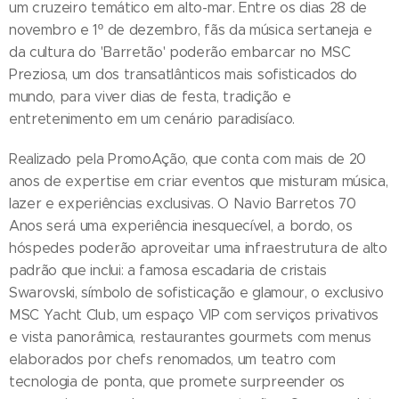
um cruzeiro temático em alto-mar. Entre os dias 28 de
novembro e 1º de dezembro, fãs da música sertaneja e
da cultura do 'Barretão' poderão embarcar no MSC
Preziosa, um dos transatlânticos mais sofisticados do
mundo, para viver dias de festa, tradição e
entretenimento em um cenário paradisíaco.
Realizado pela PromoAção, que conta com mais de 20
anos de expertise em criar eventos que misturam música,
lazer e experiências exclusivas. O Navio Barretos 70
Anos será uma experiência inesquecível, a bordo, os
hóspedes poderão aproveitar uma infraestrutura de alto
padrão que inclui: a famosa escadaria de cristais
Swarovski, símbolo de sofisticação e glamour, o exclusivo
MSC Yacht Club, um espaço VIP com serviços privativos
e vista panorâmica, restaurantes gourmets com menus
elaborados por chefs renomados, um teatro com
tecnologia de ponta, que promete surpreender os