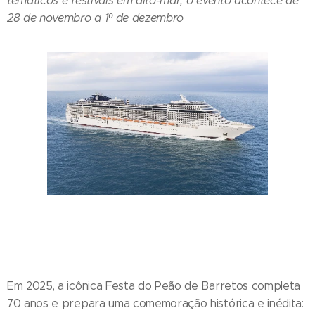
temáticos e festivais em alto-mar, o evento acontece de
28 de novembro a 1º de dezembro
Em 2025, a icônica Festa do Peão de Barretos completa
70 anos e prepara uma comemoração histórica e inédita: