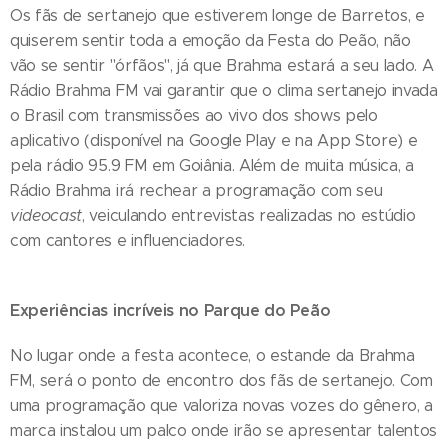
Os fãs de sertanejo que estiverem longe de Barretos, e
quiserem sentir toda a emoção da Festa do Peão, não
vão se sentir "órfãos", já que Brahma estará a seu lado. A
Rádio Brahma FM vai garantir que o clima sertanejo invada
o Brasil com transmissões ao vivo dos shows pelo
aplicativo (disponível na Google Play e na App Store) e
pela rádio 95.9 FM em Goiânia. Além de muita música, a
Rádio Brahma irá rechear a programação com seu
videocast
, veiculando entrevistas realizadas no estúdio
com cantores e influenciadores.
Experiências incríveis no Parque do Peão
No lugar onde a festa acontece, o estande da Brahma
FM, será o ponto de encontro dos fãs de sertanejo. Com
uma programação que valoriza novas vozes do gênero, a
marca instalou um palco onde irão se apresentar talentos