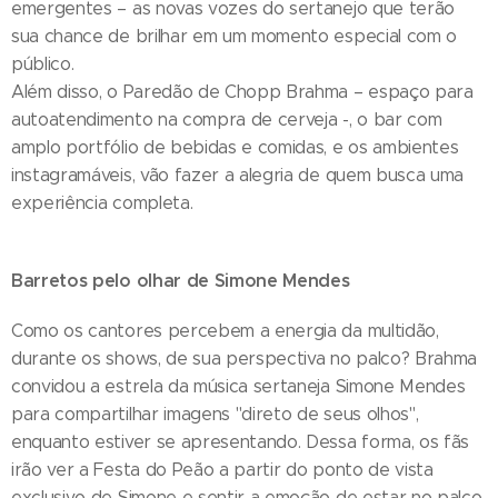
emergentes – as novas vozes do sertanejo que terão
sua chance de brilhar em um momento especial com o
público.
Além disso, o Paredão de Chopp Brahma – espaço para
autoatendimento na compra de cerveja -, o bar com
amplo portfólio de bebidas e comidas, e os ambientes
instagramáveis, vão fazer a alegria de quem busca uma
experiência completa.
Barretos pelo olhar de Simone Mendes
Como os cantores percebem a energia da multidão,
durante os shows, de sua perspectiva no palco? Brahma
convidou a estrela da música sertaneja Simone Mendes
para compartilhar imagens "direto de seus olhos",
enquanto estiver se apresentando. Dessa forma, os fãs
irão ver a Festa do Peão a partir do ponto de vista
exclusivo de Simone e sentir a emoção de estar no palco.