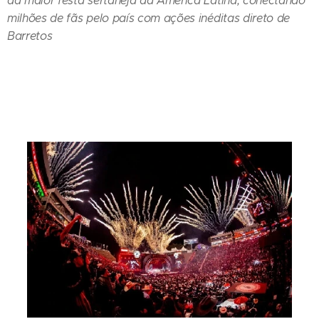
da maior festa sertaneja da América Latina, conectando
milhões de fãs pelo país com ações inéditas direto de
Barretos