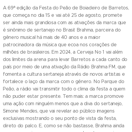
A 69ª edição da Festa do Peão de Boiadeiro de Barretos,
que começa no dia 15 e vai até 25 de agosto, promete
ser ainda mais grandiosa com as ativações da marca que
é sinônimo de sertanejo no Brasil: Brahma, parceira do
gênero musical há mais de 40 anos e a maior
patrocinadora da música que ecoa nos corações de
milhões de brasileiros. Em 2024, a Cerveja No 1 vai além
dos limites da arena para levar Barretos a cada canto do
país por meio de uma ativação da Rádio Brahma FM, que
fomenta a cultura sertaneja através de novos artistas e
fortalece o laço da marca com o gênero. No Parque do
Peão, a rádio vai transmitir todo o clima da festa a quem
não puder estar presente. Tem mais: a marca promove
uma ação com ninguém menos que a diva do sertanejo,
Simone Mendes, que vai revelar ao público imagens
exclusivas mostrando o seu ponto de vista da festa,
direto do palco. E, como se não bastasse, Brahma ainda